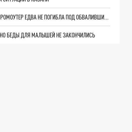
ХОДИТЕ В КАСКАХ: В ПЕТЕРБУРГЕ ЖЕНЩИНА-ПРОМОУТЕР ЕДВА НЕ ПОГИБЛА ПОД ОБВАЛИВШИМСЯ БАЛКОНОМ
. НО БЕДЫ ДЛЯ МАЛЫШЕЙ НЕ ЗАКОНЧИЛИСЬ