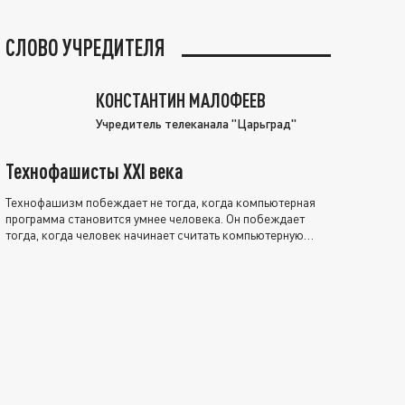
СЛОВО УЧРЕДИТЕЛЯ
КОНСТАНТИН МАЛОФЕЕВ
Учредитель телеканала "Царьград"
Технофашисты XXI века
Технофашизм побеждает не тогда, когда компьютерная
программа становится умнее человека. Он побеждает
тогда, когда человек начинает считать компьютерную
программу нравственно выше себя.