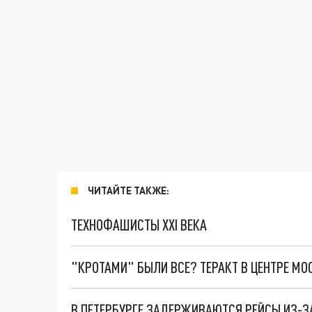
ЧИТАЙТЕ ТАКЖЕ:
ТЕХНОФАШИСТЫ XXI ВЕКА
"КРОТАМИ" БЫЛИ ВСЕ? ТЕРАКТ В ЦЕНТРЕ М
В ПЕТЕРБУРГЕ ЗАДЕРЖИВАЮТСЯ РЕЙСЫ ИЗ-З