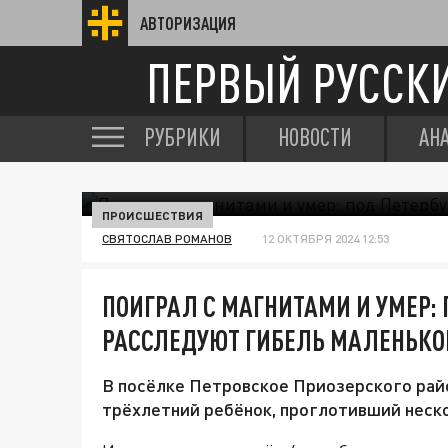
АВТОРИЗАЦИЯ
ПЕРВЫЙ РУССК
РУБРИКИ
НОВОСТИ
АН
ПРОИСШЕСТВИЯ
СВЯТОСЛАВ РОМАНОВ
12 ОКТЯБРЯ 2024 12:53
ПОИГРАЛ С МАГНИТАМИ И УМЕР: 
РАССЛЕДУЮТ ГИБЕЛЬ МАЛЕНЬКО
В посёлке Петровское Приозерского рай
трёхлетний ребёнок, проглотивший неско