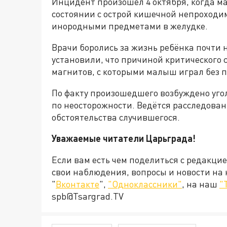
Инцидент произошёл 4 октября, когда м
состоянии с острой кишечной непроходи
инородными предметами в желудке.
Врачи боролись за жизнь ребёнка почти 
установили, что причиной критического 
магнитов, с которыми малыш играл без 
По факту произошедшего возбуждено угол
по неосторожности. Ведётся расследова
обстоятельства случившегося.
Уважаемые читатели Царьграда!
Если вам есть чем поделиться с редакци
свои наблюдения, вопросы и новости на
"
Вконтакте
",
"Одноклассники"
, на наш
"
spb@Tsargrad.TV