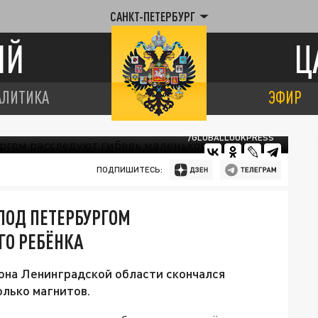
САНКТ-ПЕТЕРБУРГ
ИЙ
Ц
АЛИТИКА
ЭФИР
/GLOBALLOOKPRESS
ПОДПИШИТЕСЬ:
ПОД ПЕТЕРБУРГОМ
ГО РЕБЁНКА
она Ленинградской области скончался
лько магнитов.