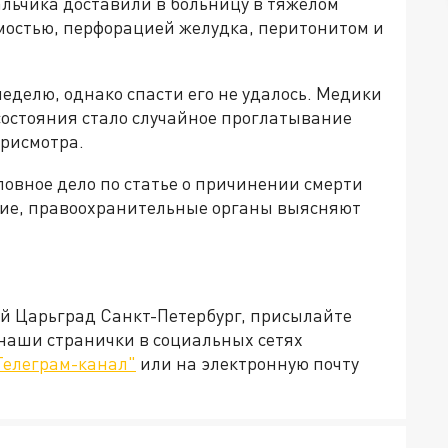
альчика доставили в больницу в тяжёлом
мостью, перфорацией желудка, перитонитом и
неделю, однако спасти его не удалось. Медики
состояния стало случайное проглатывание
присмотра.
овное дело по статье о причинении смерти
ние, правоохранительные органы выясняют
ей Царьград Санкт-Петербург, присылайте
 наши странички в социальных сетях
Телеграм-канал"
или на электронную почту