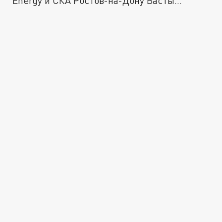
Energy и СКА Ростов-на-Дону Басты...