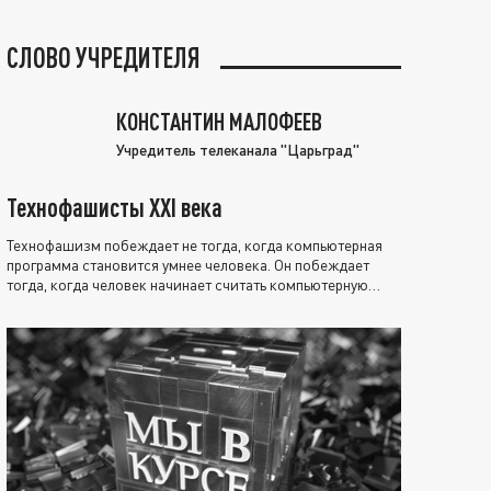
СЛОВО УЧРЕДИТЕЛЯ
КОНСТАНТИН МАЛОФЕЕВ
Учредитель телеканала "Царьград"
Технофашисты XXI века
Технофашизм побеждает не тогда, когда компьютерная
программа становится умнее человека. Он побеждает
тогда, когда человек начинает считать компьютерную
программу нравственно выше себя.