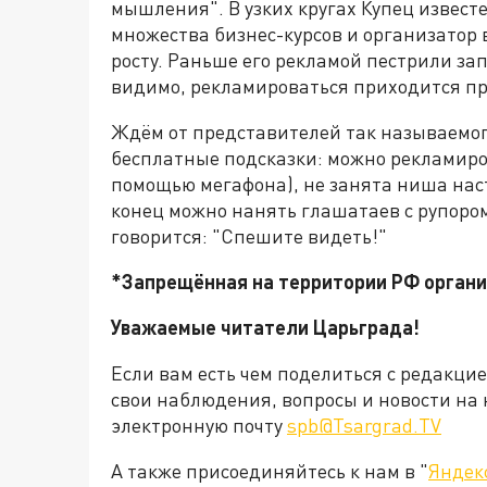
мышления". В узких кругах Купец извес
множества бизнес-курсов и организатор
росту. Раньше его рекламой пестрили за
видимо, рекламироваться приходится пр
Ждём от представителей так называемог
бесплатные подсказки: можно рекламиро
помощью мегафона), не занята ниша нас
конец можно нанять глашатаев с рупором
говорится: "Спешите видеть!"
*Запрещённая на территории РФ орган
Уважаемые читатели Царьграда
!
Если вам есть чем поделиться с редакци
свои наблюдения, вопросы и новости на 
электронную почту
spb@Tsargrad.TV
А также присоединяйтесь к нам в "
Яндек