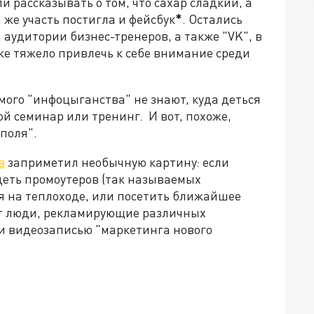
и рассказывать о том, что сахар сладкий, а
 же участь постигла и фейсбук
*
. Остались
 аудитории бизнес-тренеров, а также "VK", в
же тяжело привлечь к себе внимание среди
ого "инфоцыганства" не знают, куда деться
ой семинар или тренинг. И вот, похоже,
поля".
в
заприметил необычную картину: если
деть промоутеров (так называемых
я на теплоходе, или посетить ближайшее
оят люди, рекламирующие различных
и видеозаписью "маркетинга нового