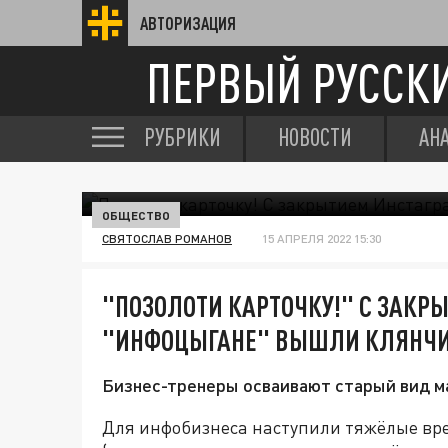
АВТОРИЗАЦИЯ
ПЕРВЫЙ РУССК
РУБРИКИ
НОВОСТИ
АН
ОБЩЕСТВО
СВЯТОСЛАВ РОМАНОВ
15 АПРЕЛЯ 2022 15:30
"ПОЗОЛОТИ КАРТОЧКУ!" С ЗАКР
"ИНФОЦЫГАНЕ" ВЫШЛИ КЛЯНЧИТ
Бизнес-тренеры осваивают старый вид м
Для инфобизнеса наступили тяжёлые вре