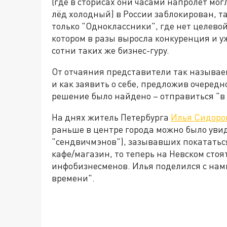
(где в сторисах они часами напролёт могл
лёд холодный) в России заблокирован, та
только "Одноклассники", где нет целевой
котором в разы выросла конкуренция и у
сотни таких же бизнес-гуру.
От отчаяния представители так называем
и как заявить о себе, предложив очередн
решение было найдено – отправиться "в 
На днях житель Петербурга
Илья Сидоро
раньше в центре города можно было уви
"сендвичмэнов"), зазывавших покататьс
кафе/магазин, то теперь на Невском ст
инфобизнесменов. Илья поделился с нам
времени".