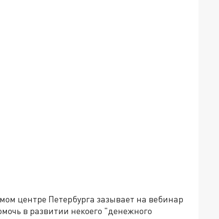
амом центре Петербурга зазывает на вебинар
омочь в развитии некоего "денежного