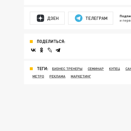
Подпи
ДЗЕН
ТЕЛЕГРАМ
и перв
ПОДЕЛИТЬСЯ:
ТЕГИ:
БИЗНЕС ТРЕНЕРЫ
СЕМИНАР
КУПЕЦ
СА
МЕТРО
РЕКЛАМА
МАРКЕТИНГ