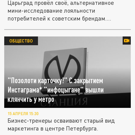
Царьград провёл своё, альтернативное
мини-исследование лояльности
потребителей к советским брендам.
Накануне о...
ОБЩЕСТВО
"Позолоти карточку!" С закрытием
Инстаграма* "инфоцыгане" вышли
клянчить у метро
15 АПРЕЛЯ 15:30
Бизнес-тренеры осваивают старый вид
маркетинга в центре Петербурга.