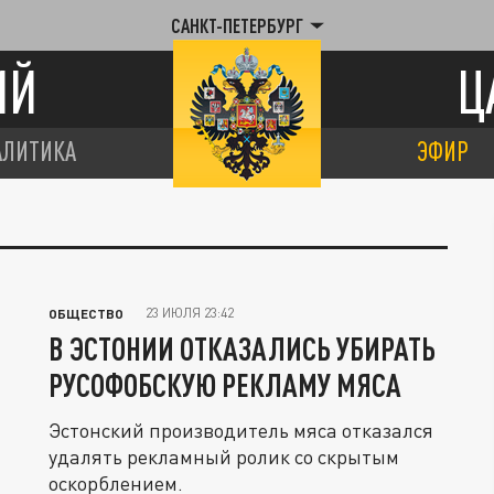
САНКТ-ПЕТЕРБУРГ
ИЙ
Ц
АЛИТИКА
ЭФИР
23 ИЮЛЯ 23:42
ОБЩЕСТВО
В ЭСТОНИИ ОТКАЗАЛИСЬ УБИРАТЬ
РУСОФОБСКУЮ РЕКЛАМУ МЯСА
Эстонский производитель мяса отказался
удалять рекламный ролик со скрытым
оскорблением.