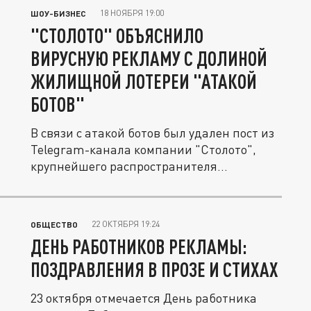
18 НОЯБРЯ 19:00
ШОУ-БИЗНЕС
"СТОЛОТО" ОБЪЯСНИЛО
ВИРУСНУЮ РЕКЛАМУ С ДОЛИНОЙ
ЖИЛИЩНОЙ ЛОТЕРЕИ "АТАКОЙ
БОТОВ"
В связи с атакой ботов был удален пост из
Telegram-канала компании "Столото",
крупнейшего распространителя...
22 ОКТЯБРЯ 19:24
ОБЩЕСТВО
ДЕНЬ РАБОТНИКОВ РЕКЛАМЫ:
ПОЗДРАВЛЕНИЯ В ПРОЗЕ И СТИХАХ
23 октября отмечается День работника