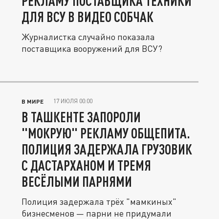
РЕКЛАМУ ПОСТАВЩИКА ТЕХНИКИ
ДЛЯ ВСУ В ВИДЕО СОБЧАК
Журналистка случайно показала
поставщика вооружений для ВСУ?
17 ИЮЛЯ 00:00
В МИРЕ
В ТАШКЕНТЕ ЗАПОРОЛИ
"МОКРУЮ" РЕКЛАМУ ОБЩЕПИТА.
ПОЛИЦИЯ ЗАДЕРЖАЛА ГРУЗОВИК
С ДАСТАРХАНОМ И ТРЕМЯ
ВЕСЁЛЫМИ ПАРНЯМИ
Полиция задержала трёх "мамкиных"
бизнесменов — парни не придумали