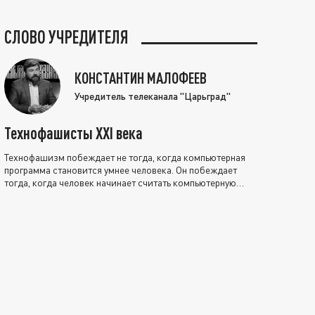
СЛОВО УЧРЕДИТЕЛЯ
КОНСТАНТИН МАЛОФЕЕВ
Учредитель телеканала "Царьград"
Технофашисты XXI века
Технофашизм побеждает не тогда, когда компьютерная
программа становится умнее человека. Он побеждает
тогда, когда человек начинает считать компьютерную
программу нравственно выше себя.