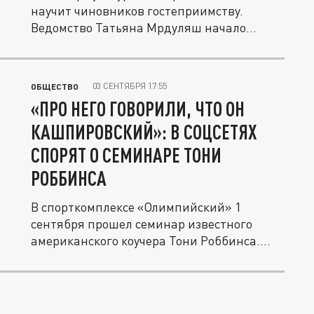
научит чиновников гостеприимству.
Ведомство Татьяна Мрдуляш начало
прием...
03 СЕНТЯБРЯ 17:55
ОБЩЕСТВО
«ПРО НЕГО ГОВОРИЛИ, ЧТО ОН
КАШПИРОВСКИЙ»: В СОЦСЕТЯХ
СПОРЯТ О СЕМИНАРЕ ТОНИ
РОББИНСА
В спорткомплексе «Олимпийский» 1
сентября прошел семинар известного
американского коучера Тони Роббинса....