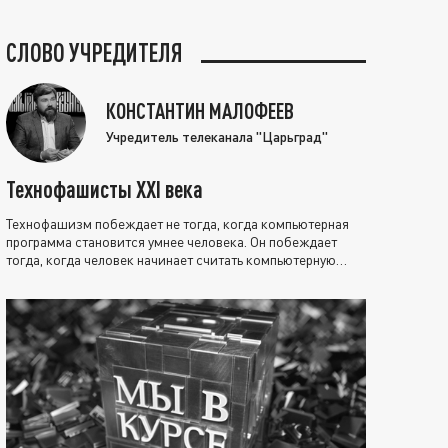
СЛОВО УЧРЕДИТЕЛЯ
КОНСТАНТИН МАЛОФЕЕВ
Учредитель телеканала "Царьград"
Технофашисты XXI века
Технофашизм побеждает не тогда, когда компьютерная
программа становится умнее человека. Он побеждает
тогда, когда человек начинает считать компьютерную
программу нравственно выше себя.