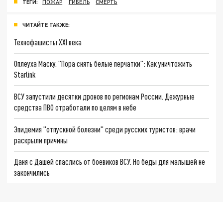
ТЕГИ:
ПОЖАР
ГИБЕЛЬ
СМЕРТЬ
ЧИТАЙТЕ ТАКЖЕ:
Технофашисты XXI века
Оплеуха Маску. "Пора снять белые перчатки": Как уничтожить
Starlink
ВСУ запустили десятки дронов по регионам России. Дежурные
средства ПВО отработали по целям в небе
Эпидемия "отпускной болезни" среди русских туристов: врачи
раскрыли причины
Даня с Дашей спаслись от боевиков ВСУ. Но беды для малышей не
закончились