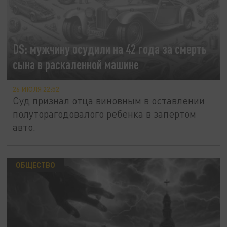
DS: мужчину осудили на 42 года за смерть
сына в раскаленной машине
26 ИЮЛЯ 22:52
Суд признал отца виновным в оставлении
полуторагодовалого ребенка в запертом
авто.
ОБЩЕСТВО