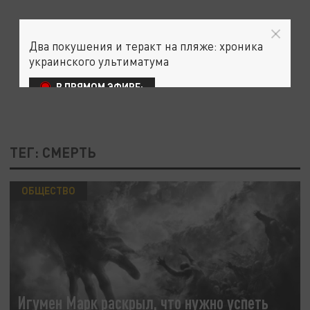
Два покушения и теракт на пляже: хроника
украинского ультиматума
В ПРЯМОМ ЭФИРЕ:
ТЕГ: СМЕРТЬ
ОБЩЕСТВО
Игумен Марк раскрыл, что нужно успеть