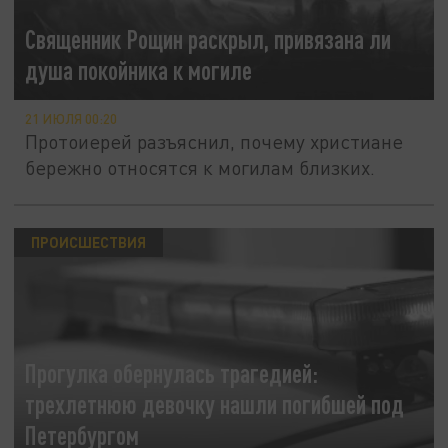
Священник Рощин раскрыл, привязана ли
душа покойника к могиле
21 ИЮЛЯ 00:20
Протоиерей разъяснил, почему христиане
бережно относятся к могилам близких.
ПРОИСШЕСТВИЯ
Прогулка обернулась трагедией:
трехлетнюю девочку нашли погибшей под
Петербургом