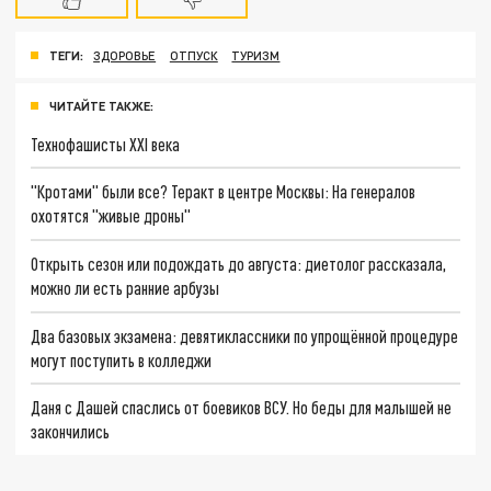
ТЕГИ:
ЗДОРОВЬЕ
ОТПУСК
ТУРИЗМ
ЧИТАЙТЕ ТАКЖЕ:
Технофашисты XXI века
"Кротами" были все? Теракт в центре Москвы: На генералов
охотятся "живые дроны"
Открыть сезон или подождать до августа: диетолог рассказала,
можно ли есть ранние арбузы
Два базовых экзамена: девятиклассники по упрощённой процедуре
могут поступить в колледжи
Даня с Дашей спаслись от боевиков ВСУ. Но беды для малышей не
закончились