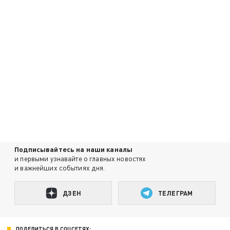
Подписывайтесь на наши каналы
и первыми узнавайте о главных новостях
и важнейших событиях дня.
ДЗЕН
ТЕЛЕГРАМ
ПОДЕЛИТЬСЯ В СОЦСЕТЯХ: