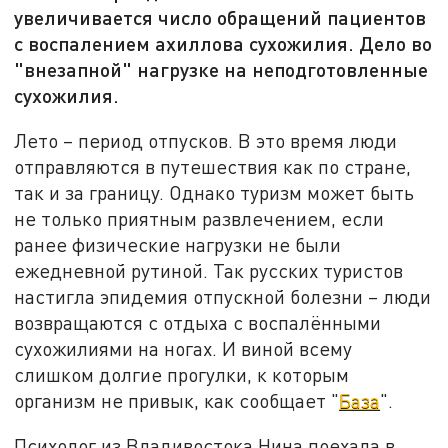
увеличивается число обращений пациентов
с воспалением ахиллова сухожилия. Дело во
"внезапной" нагрузке на неподготовленные
сухожилия.
Лето – период отпусков. В это время люди
отправляются в путешествия как по стране,
так и за границу. Однако туризм может быть
не только приятным развлечением, если
ранее физические нагрузки не были
ежедневной рутиной. Так русских туристов
настигла эпидемия отпускной болезни – люди
возвращаются с отдыха с воспалёнными
сухожилиями на ногах. И виной всему
слишком долгие прогулки, к которым
организм не привык, как сообщает "
База
".
Психолог из Владивостока Нина поехала в