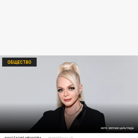
ОБЩЕСТВО
ФОТО: КОЛЛАЖ ЦАРЬГРАДА
АНАСТАСИЯ ИВАНОВА
18 МАРТА 14:48