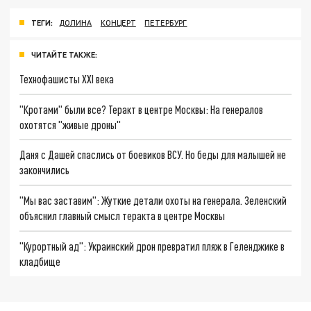
ТЕГИ:
ДОЛИНА
КОНЦЕРТ
ПЕТЕРБУРГ
ЧИТАЙТЕ ТАКЖЕ:
Технофашисты XXI века
"Кротами" были все? Теракт в центре Москвы: На генералов
охотятся "живые дроны"
Даня с Дашей спаслись от боевиков ВСУ. Но беды для малышей не
закончились
"Мы вас заставим": Жуткие детали охоты на генерала. Зеленский
объяснил главный смысл теракта в центре Москвы
"Курортный ад": Украинский дрон превратил пляж в Геленджике в
кладбище