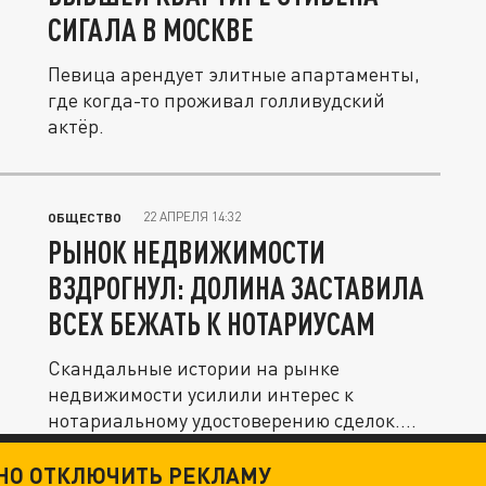
СИГАЛА В МОСКВЕ
Певица арендует элитные апартаменты,
где когда-то проживал голливудский
актёр.
22 АПРЕЛЯ 14:32
ОБЩЕСТВО
РЫНОК НЕДВИЖИМОСТИ
ВЗДРОГНУЛ: ДОЛИНА ЗАСТАВИЛА
ВСЕХ БЕЖАТЬ К НОТАРИУСАМ
Скандальные истории на рынке
недвижимости усилили интерес к
нотариальному удостоверению сделок.
Специалисты...
ТНО ОТКЛЮЧИТЬ РЕКЛАМУ