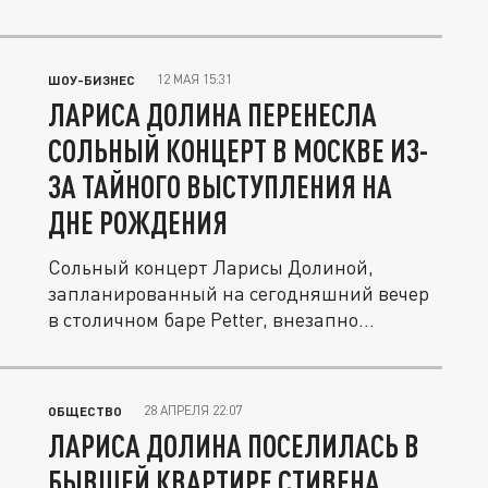
12 МАЯ 15:31
ШОУ-БИЗНЕС
ЛАРИСА ДОЛИНА ПЕРЕНЕСЛА
СОЛЬНЫЙ КОНЦЕРТ В МОСКВЕ ИЗ-
ЗА ТАЙНОГО ВЫСТУПЛЕНИЯ НА
ДНЕ РОЖДЕНИЯ
Сольный концерт Ларисы Долиной,
запланированный на сегодняшний вечер
в столичном баре Petter, внезапно...
28 АПРЕЛЯ 22:07
ОБЩЕСТВО
ЛАРИСА ДОЛИНА ПОСЕЛИЛАСЬ В
БЫВШЕЙ КВАРТИРЕ СТИВЕНА