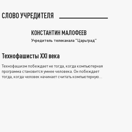
СЛОВО УЧРЕДИТЕЛЯ
КОНСТАНТИН МАЛОФЕЕВ
Учредитель телеканала "Царьград"
Технофашисты XXI века
Технофашизм побеждает не тогда, когда компьютерная
программа становится умнее человека. Он побеждает
тогда, когда человек начинает считать компьютерную
программу нравственно выше себя.