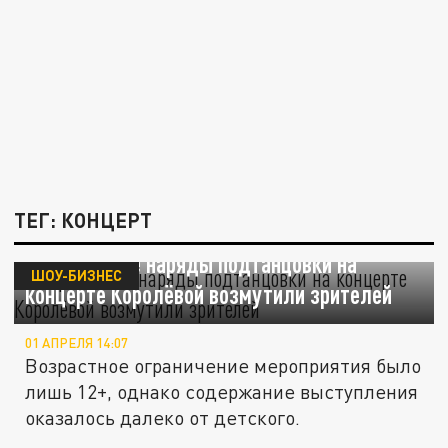
ТЕГ: КОНЦЕРТ
Откровенные наряды подтанцовки на
ШОУ-БИЗНЕС
концерте Королёвой возмутили зрителей
01 АПРЕЛЯ 14:07
Возрастное ограничение мероприятия было
лишь 12+, однако содержание выступления
оказалось далеко от детского.