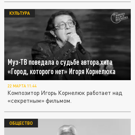
КУЛЬТУРА
Муз-ТВ поведала о судьбе автора хита
«Город, которого нет» Игоря Корнелюка
22 МАРТА 11:44
Композитор Игорь Корнелюк работает над
«секретным» фильмом.
ОБЩЕСТВО