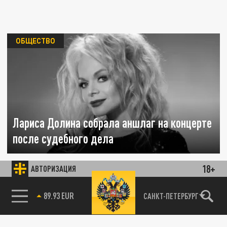
ОБЩЕСТВО
Лариса Долина собрала аншлаг на концерте
после судебного дела
25 ДЕКАБРЯ 01:37
18+
АВТОРИЗАЦИЯ
В концертную программу вошли самые
известные и любимые публикой песни
85.64 BRENT
САНКТ-ПЕТЕРБУРГ
артистки.