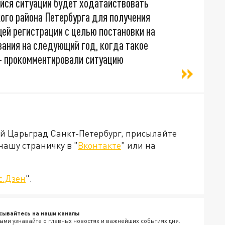
йся ситуации будет ходатайствовать
го района Петербурга для получения
й регистрации с целью постановки на
вания на следующий год, когда такое
— прокомментировали ситуацию
ей Царьград Санкт-Петербург, присылайте
нашу страничку в "
Вконтакте
" или на
с.Дзен
".
сывайтесь на наши каналы
ыми узнавайте о главных новостях и важнейших событиях дня.