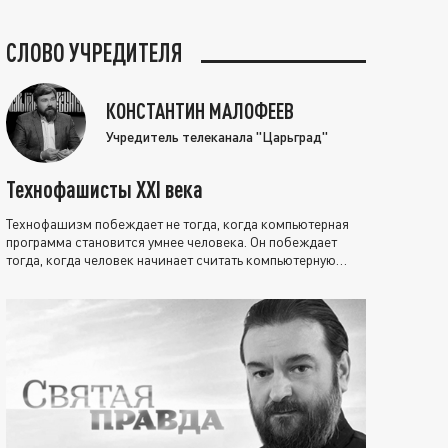
СЛОВО УЧРЕДИТЕЛЯ
КОНСТАНТИН МАЛОФЕЕВ
Учредитель телеканала "Царьград"
Технофашисты XXI века
Технофашизм побеждает не тогда, когда компьютерная
программа становится умнее человека. Он побеждает
тогда, когда человек начинает считать компьютерную
программу нравственно выше себя.