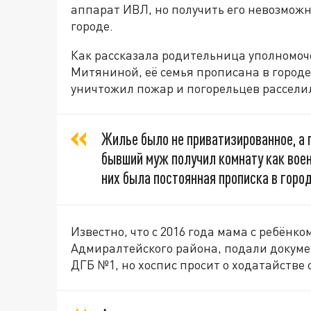
аппарат ИВЛ, но получить его невозможн
городе.
Как рассказала родительница уполномоч
Митяниной, её семья прописана в городе с
уничтожил пожар и погорельцев рассел
Жилье было не приватизированное, а
бывший муж получил комнату как военн
них была постоянная прописка в горо
Известно, что с 2016 года мама с ребёнк
Адмиралтейского района, подали докуме
ДГБ №1, но хоспис просит о ходатайстве