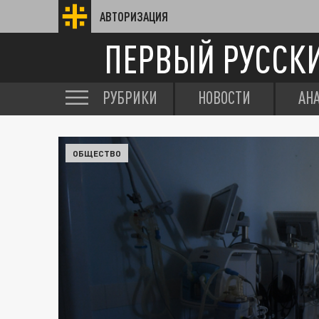
АВТОРИЗАЦИЯ
ПЕРВЫЙ РУССК
РУБРИКИ
НОВОСТИ
АН
ОБЩЕСТВО