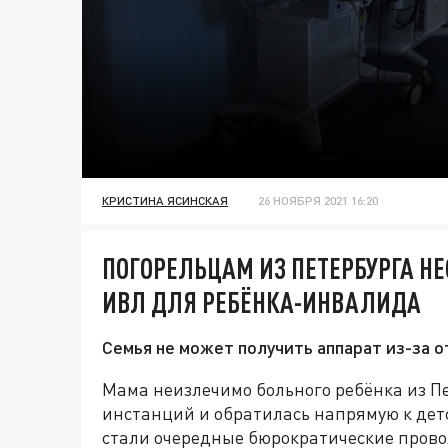
КРИСТИНА ЯСИНСКАЯ
26 НОЯБРЯ 2021 16:20
ПОГОРЕЛЬЦАМ ИЗ ПЕТЕРБУРГА Н
ИВЛ ДЛЯ РЕБЁНКА-ИНВАЛИДА
Семья не может получить аппарат из-за о
Мама неизлечимо больного ребёнка из П
инстанций и обратилась напрямую к дет
стали очередные бюрократические провол