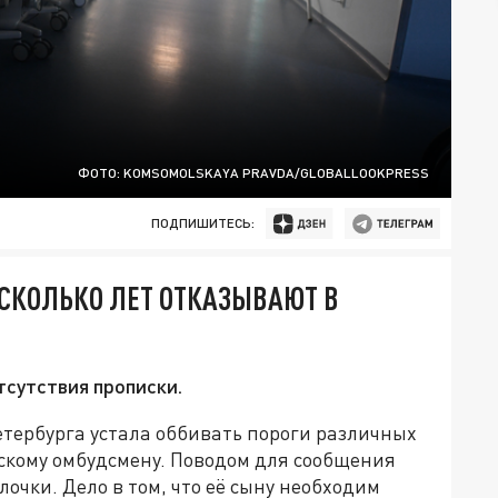
ФОТО: KOMSOMOLSKAYA PRAVDA/GLOBALLOOKPRESS
ПОДПИШИТЕСЬ:
ЕСКОЛЬКО ЛЕТ ОТКАЗЫВАЮТ В
тсутствия прописки.
етербурга устала оббивать пороги различных
скому омбудсмену. Поводом для сообщения
очки. Дело в том, что её сыну необходим