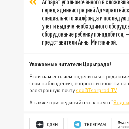
Аппарат уполномоченного в сложивше
перед администрацией Адмиралтейско
специального жилфонда и последующе
учет и выдаче необходимого оборудо
оборудование ребенку понадобится, 
представители Анны Митяниной.
Уважаемые читатели Царьграда!
Если вам есть чем поделиться с редакци
свои наблюдения, вопросы и новости на 
электронную почту
spb@Tsargrad.TV
А также присоединяйтесь к нам в "
Яндек
Подпи
ДЗЕН
ТЕЛЕГРАМ
и перв