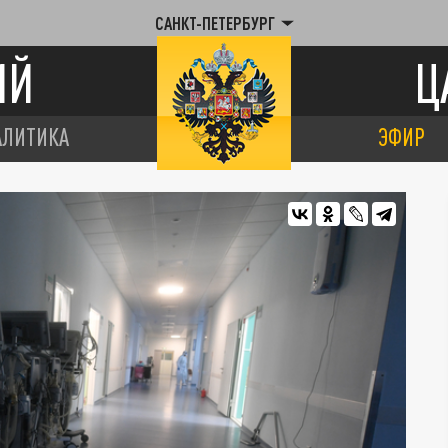
САНКТ-ПЕТЕРБУРГ
ИЙ
Ц
АЛИТИКА
ЭФИР