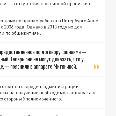
о из-за отсутствия постоянной прописки в
енному по правам ребёнка в Петербурге Анне
 2006 года. Однако в 2013 году их дом
или по общежитиям.
 предоставленное по договору соцнайма —
ый. Теперь они не могут доказать, что у
де, — пояснили в аппарате Митяниной.
ом стоят на очереди в администрации
нты на получение необходимого аппарата в
 со стороны Уполномоченного.