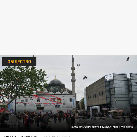
ОБЩЕСТВО
ФОТО: KOMSOMOLSKAYA PRAVDA/GLOBAL LOOK PRESS
МИХАИЛ САДЧИКОВ
15 АПРЕЛЯ 21:45