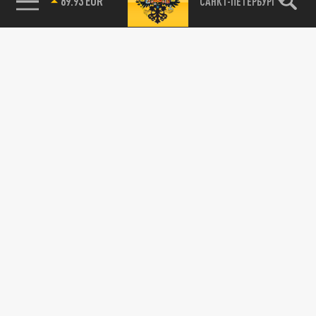
89.93 EUR
САНКТ-ПЕТЕРБУРГ