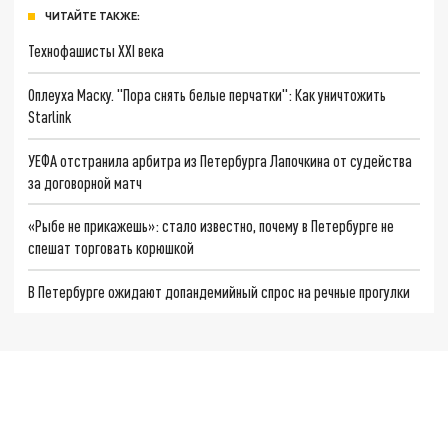
ЧИТАЙТЕ ТАКЖЕ:
Технофашисты XXI века
Оплеуха Маску. "Пора снять белые перчатки": Как уничтожить
Starlink
УЕФА отстранила арбитра из Петербурга Лапочкина от судейства
за договорной матч
«Рыбе не прикажешь»: стало известно, почему в Петербурге не
спешат торговать корюшкой
В Петербурге ожидают допандемийный спрос на речные прогулки