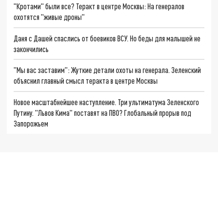
"Кротами" были все? Теракт в центре Москвы: На генералов
охотятся "живые дроны"
Даня с Дашей спаслись от боевиков ВСУ. Но беды для малышей не
закончились
"Мы вас заставим": Жуткие детали охоты на генерала. Зеленский
объяснил главный смысл теракта в центре Москвы
Новое масштабнейшее наступление. Три ультиматума Зеленского
Путину. "Львов Кима" поставят на ПВО? Глобальный прорыв под
Запорожьем