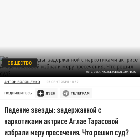
ОБЩЕСТВО
ФОТО: BULKIN SERGEY/GLOBALLOOKPRESS
АНТОН ВОЛОЩЕНКО
05 СЕНТЯБРЯ 18:57
ПОДПИШИТЕСЬ:
Падение звезды: задержанной с
наркотиками актрисе Аглае Тарасовой
избрали меру пресечения. Что решил суд?