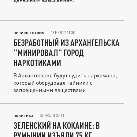
08 ИЮЛЯ 11:30
ПРОИСШЕСТВИЯ
БЕЗРАБОТНЫЙ ИЗ АРХАНГЕЛЬСКА
"МИНИРОВАЛ" ГОРОД
НАРКОТИКАМИ
В Архангельске будут судить наркомана,
который оборудовал тайники с
запрещенными веществами
02 ИЮЛЯ 23:11
ПОЛИТИКА
ЗЕЛЕНСКИЙ НА КОКАИНЕ: В
РУМЫНИИ ИЗЪЯЛИ 75 КГ