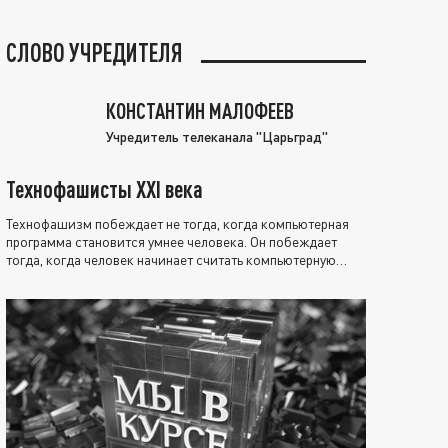
СЛОВО УЧРЕДИТЕЛЯ
КОНСТАНТИН МАЛОФЕЕВ
Учредитель телеканала "Царьград"
Технофашисты XXI века
Технофашизм побеждает не тогда, когда компьютерная
программа становится умнее человека. Он побеждает
тогда, когда человек начинает считать компьютерную
программу нравственно выше себя.