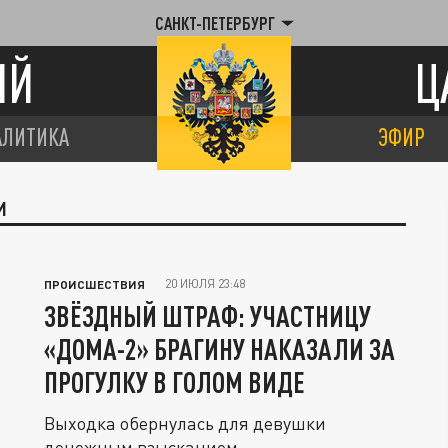
САНКТ-ПЕТЕРБУРГ
ИЙ
Ц
АЛИТИКА
ЭФИР
И
20 ИЮЛЯ 23:48
ПРОИСШЕСТВИЯ
ЗВЁЗДНЫЙ ШТРАФ: УЧАСТНИЦУ
«ДОМА-2» БРАГИНУ НАКАЗАЛИ ЗА
ПРОГУЛКУ В ГОЛОМ ВИДЕ
Выходка обернулась для девушки
денежным взысканием.