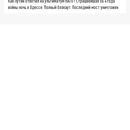
Как Путин ответил на ультиматум НАТО? Страшнейшая за 4 года
войны ночь в Одессе. Полный блэкаут. Последний мост уничтожен