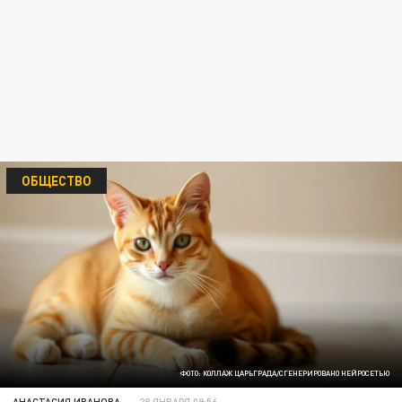
ОБЩЕСТВО
ФОТО: КОЛЛАЖ ЦАРЬГРАДА/СГЕНЕРИРОВАНО НЕЙРОСЕТЬЮ
АНАСТАСИЯ ИВАНОВА
28 ЯНВАРЯ 09:56