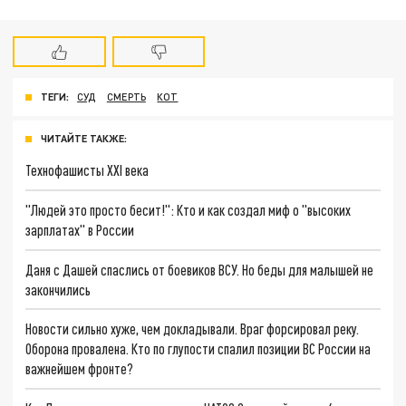
ТЕГИ:
СУД
СМЕРТЬ
КОТ
ЧИТАЙТЕ ТАКЖЕ:
Технофашисты XXI века
"Людей это просто бесит!": Кто и как создал миф о "высоких
зарплатах" в России
Даня с Дашей спаслись от боевиков ВСУ. Но беды для малышей не
закончились
Новости сильно хуже, чем докладывали. Враг форсировал реку.
Оборона провалена. Кто по глупости спалил позиции ВС России на
важнейшем фронте?