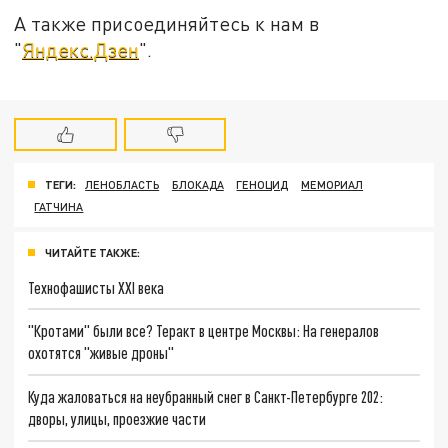
А также присоединяйтесь к нам в
"
Яндекс.Дзен
".
ТЕГИ:
ЛЕНОБЛАСТЬ
БЛОКАДА
ГЕНОЦИД
МЕМОРИАЛ
ГАТЧИНА
ЧИТАЙТЕ ТАКЖЕ:
Технофашисты XXI века
"Кротами" были все? Теракт в центре Москвы: На генералов
охотятся "живые дроны"
Куда жаловаться на неубранный снег в Санкт-Петербурге 202:
дворы, улицы, проезжие части