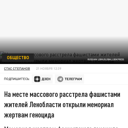
ОБЩЕСТВО
RUSSIAN LOOK/GLOBALLOOKPRESS
СТАС СТЕПАНОВ
21 НОЯБРЯ 12:39
ПОДПИШИТЕСЬ:
На месте массового расстрела фашистами
жителей Ленобласти открыли мемориал
жертвам геноцида