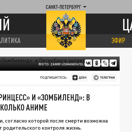
САНКТ-ПЕТЕРБУРГ
ИЙ
Ц
АЛИТИКА
ЭФИР
ФОТО: ZAMIR USMANOV/GLOBALLOOKPRESS
ПОДПИШИТЕСЬ:
ИНЦЕСС» И «ЗОМБИЛЕНД»: В
СКОЛЬКО АНИМЕ
ии, согласно которой после смерти возможна
от родительского контроля жизнь.