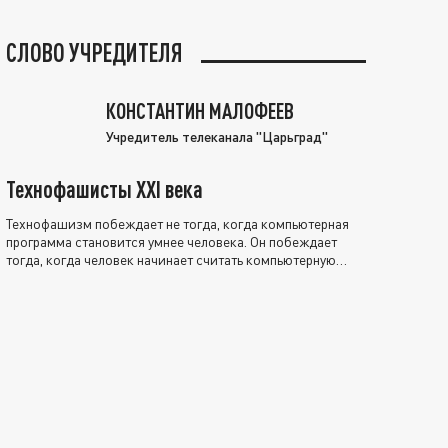
СЛОВО УЧРЕДИТЕЛЯ
КОНСТАНТИН МАЛОФЕЕВ
Учредитель телеканала "Царьград"
Технофашисты XXI века
Технофашизм побеждает не тогда, когда компьютерная
программа становится умнее человека. Он побеждает
тогда, когда человек начинает считать компьютерную
программу нравственно выше себя.