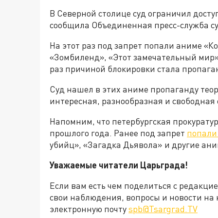
В Северной столице суд ограничил доступ
сообщила Объединенная пресс-служба су
На этот раз под запрет попали аниме «
«Зомбиленд», «Этот замечательный мир» 
раз причиной блокировки стала пропаг
Суд нашел в этих аниме пропаганду теор
интересная, разнообразная и свободная 
Напомним, что петербургская прокуратур
прошлого года. Ранее под запрет
попали 
убийц», «Загадка Дьявола» и другие ани
Уважаемые читатели Царьграда!
Если вам есть чем поделиться с редакци
свои наблюдения, вопросы и новости на 
электронную почту
spb@Tsargrad.TV