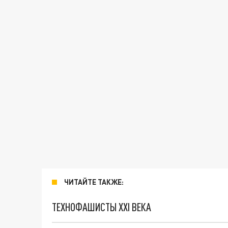
ЧИТАЙТЕ ТАКЖЕ:
ТЕХНОФАШИСТЫ XXI ВЕКА