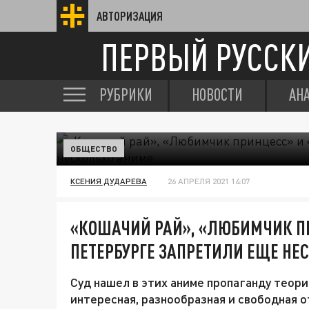
АВТОРИЗАЦИЯ
ПЕРВЫЙ РУССК
РУБРИКИ
НОВОСТИ
АН
ОБЩЕСТВО
КСЕНИЯ ДУДАРЕВА
26 АПРЕЛЯ 2021 14:07
«КОШАЧИЙ РАЙ», «ЛЮБИМЧИК ПР
ПЕТЕРБУРГЕ ЗАПРЕТИЛИ ЕЩЕ НЕ
Суд нашел в этих аниме пропаганду теор
интересная, разнообразная и свободная 