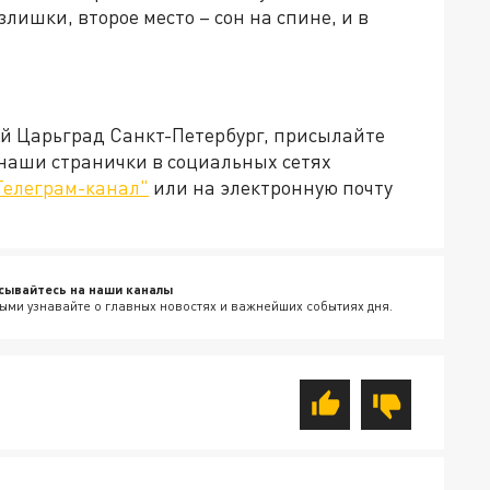
лишки, второе место – сон на спине, и в
ей Царьград Санкт-Петербург, присылайте
 наши странички в социальных сетях
Телеграм-канал"
или на электронную почту
сывайтесь на наши каналы
ыми узнавайте о главных новостях и важнейших событиях дня.