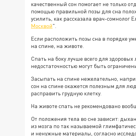
качественный сон помогает не только отд
помощью правильной позы для сна поло
усилить, как рассказала врач-сомнолог Е
Москвой
".
Если расположить позы сна в порядке уме
на спине, на животе.
Спать на боку лучше всего для здоровых 
недостаточностью могут быть ограничения
Засыпать на спине нежелательно, наприме
сон на спине окажется полезным для лю
расправить грудную клетку.
На животе спать не рекомендовано вообщ
От положения тела во сне зависит: дыха
из мозга по так называемой глимфатичес
и ненужные материалы, согласно исследо