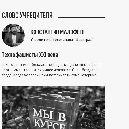
СЛОВО УЧРЕДИТЕЛЯ
КОНСТАНТИН МАЛОФЕЕВ
Учредитель телеканала "Царьград"
Технофашисты XXI века
Технофашизм побеждает не тогда, когда компьютерная
программа становится умнее человека. Он побеждает
тогда, когда человек начинает считать компьютерную
программу нравственно выше себя.