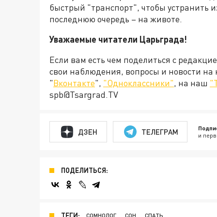
быстрый "транспорт", чтобы устранить из
последнюю очередь – на животе.
Уважаемые читатели Царьграда!
Если вам есть чем поделиться с редакци
свои наблюдения, вопросы и новости на
"
Вконтакте
",
"Одноклассники"
, на наш
"
spb@Tsargrad.TV
Подпи
ДЗЕН
ТЕЛЕГРАМ
и перв
ПОДЕЛИТЬСЯ:
ТЕГИ:
СОМНОЛОГ
СОН
СПАТЬ