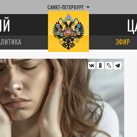
САНКТ-ПЕТЕРБУРГ
ИЙ
Ц
АЛИТИКА
ЭФИР