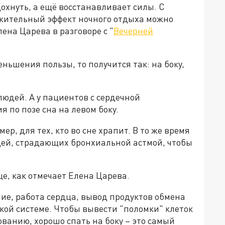
охнуть, а ещё восстанавливает силы. С
жительный эффект ночного отдыха можно
лена Царева в разговоре с "
Вечерней
ньшения пользы, то получится так: на боку,
людей. А у пациентов с сердечной
 по позе сна на левом боку.
р, для тех, кто во сне храпит. В то же время
дей, страдающих бронхиальной астмой, чтобы
е, как отмечает Елена Царева.
ние, работа сердца, вывод продуктов обмена
кой системе. Чтобы вывести "поломки" клеток
ванию, хорошо спать на боку – это самый