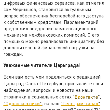
цифровых финансовых сервисов, как отметил
сам Чернышов, становится актуальным
вопрос обеспечения бесперебойного доступа
к собственным средствам. Парламентарий
предложил внедрение компенсационного
механизма межбанковских комиссий. С его
помощью можно реализовать инициативу без
дополнительной финансовой нагрузки на
граждан.
Уважаемые читатели Царьграда!
Если вам есть чем поделиться с редакцией
Царьград Санкт-Петербург, присылайте свои
наблюдения, вопросы и новости на наши
странички в социальных сетях "
Вконтакте
",
"Одноклассники"
, на наш
"Телеграм-канал"
или на электронную почту spb@Tsargrad.TV