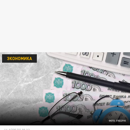
ЭКОНОМИКА
ФОТО: FREEPIK
16 АПРЕЛЯ 05:32