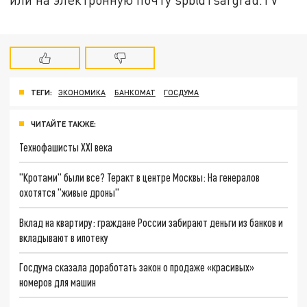
ТЕГИ:
ЭКОНОМИКА
БАНКОМАТ
ГОСДУМА
ЧИТАЙТЕ ТАКЖЕ:
Технофашисты XXI века
"Кротами" были все? Теракт в центре Москвы: На генералов
охотятся "живые дроны"
Вклад на квартиру: граждане России забирают деньги из банков и
вкладывают в ипотеку
Госдума сказала доработать закон о продаже «красивых»
номеров для машин