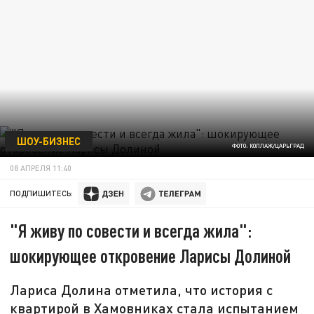
ШОУ-БИЗНЕС
ФОТО: КОЛЛАЖ/ЦАРЬГРАД
08 АПРЕЛЯ 11:40
ПОДПИШИТЕСЬ:
"Я живу по совести и всегда жила":
шокирующее откровение Ларисы Долиной
Лариса Долина отметила, что история с
квартирой в Хамовниках стала испытанием