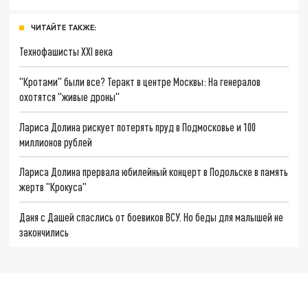
ЧИТАЙТЕ ТАКЖЕ:
Технофашисты XXI века
"Кротами" были все? Теракт в центре Москвы: На генералов
охотятся "живые дроны"
Лариса Долина рискует потерять пруд в Подмосковье и 100
миллионов рублей
Лариса Долина прервала юбилейный концерт в Подольске в память
жертв "Крокуса"
Даня с Дашей спаслись от боевиков ВСУ. Но беды для малышей не
закончились