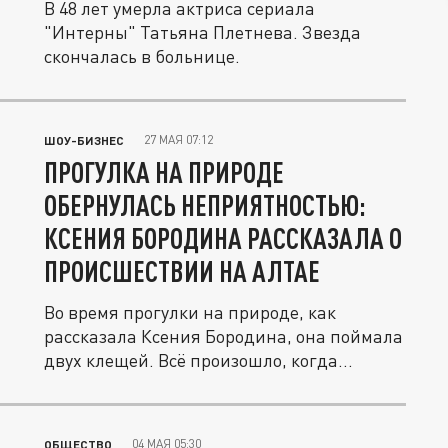
В 48 лет умерла актриса сериала
"Интерны" Татьяна Плетнева. Звезда
скончалась в больнице.
27 МАЯ 07:12
ШОУ-БИЗНЕС
ПРОГУЛКА НА ПРИРОДЕ
ОБЕРНУЛАСЬ НЕПРИЯТНОСТЬЮ:
КСЕНИЯ БОРОДИНА РАССКАЗАЛА О
ПРОИСШЕСТВИИ НА АЛТАЕ
Во время прогулки на природе, как
рассказала Ксения Бородина, она поймала
двух клещей. Всё произошло, когда...
04 МАЯ 05:30
ОБЩЕСТВО