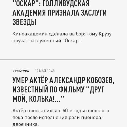
"ОСКАР": ГОЛЛИВУДСКАЯ
АКАДЕМИЯ ПРИЗНАЛА ЗАСЛУГИ
ЗВЕЗДЫ
Киноакадемия сделала выбор: Тому Крузу
вручат заслуженный "Оскар".
12 МАЯ 10:48
КУЛЬТУРА
УМЕР АКТЁР АЛЕКСАНДР КОБОЗЕВ,
ИЗВЕСТНЫЙ ПО ФИЛЬМУ "ДРУГ
МОЙ, КОЛЬКА!..."
Актёр прославился в 60-е годы прошлого
века после исполнения роли пионера-
двоечника.