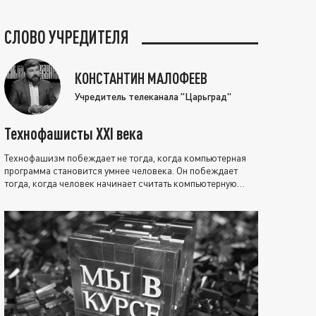
СЛОВО УЧРЕДИТЕЛЯ
КОНСТАНТИН МАЛОФЕЕВ
Учредитель телеканала "Царьград"
Технофашисты XXI века
Технофашизм побеждает не тогда, когда компьютерная
программа становится умнее человека. Он побеждает
тогда, когда человек начинает считать компьютерную
программу нравственно выше себя.