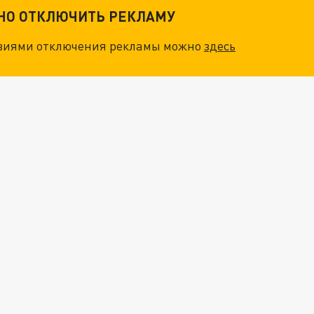
ТНО ОТКЛЮЧИТЬ РЕКЛАМУ
овиями отключения рекламы можно
здесь