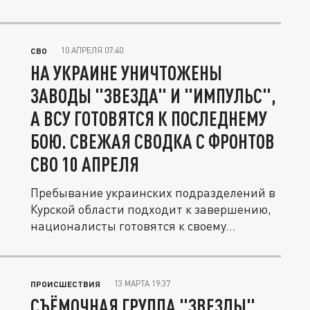
10 АПРЕЛЯ 07:40
СВО
НА УКРАИНЕ УНИЧТОЖЕНЫ
ЗАВОДЫ "ЗВЕЗДА" И "ИМПУЛЬС",
А ВСУ ГОТОВЯТСЯ К ПОСЛЕДНЕМУ
БОЮ. СВЕЖАЯ СВОДКА С ФРОНТОВ
СВО 10 АПРЕЛЯ
Пребывание украинских подразделений в
Курской области подходит к завершению,
националисты готовятся к своему...
13 МАРТА 19:37
ПРОИСШЕСТВИЯ
СЪЁМОЧНАЯ ГРУППА "ЗВЕЗДЫ"