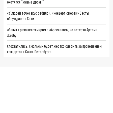
охотятся "живые дроны"
«У людей точно вкус отбило»: «концерт смерти» Басты
обсуждают в Сети
«Зенит» разошелся миром с «Арсеналом», но потерял Артема
Дзюбу
Спохватились: Смольный будет жестко следить за проведением
концертов в Санкт-Петербурге