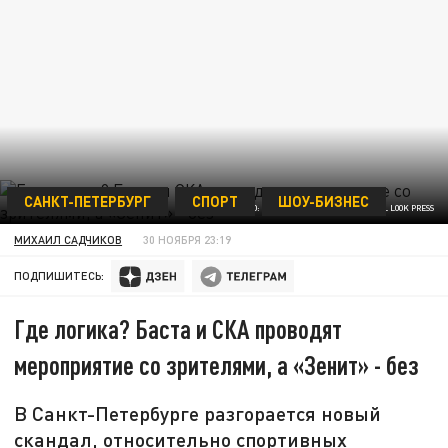
САНКТ-ПЕТЕРБУРГ
СПОРТ
ШОУ-БИЗНЕС
ФОТО: MAKSIM KONSTANTINOV/GLOBAL LOOK PRESS
МИХАИЛ САДЧИКОВ
30 НОЯБРЯ 23:19
ПОДПИШИТЕСЬ:
Где логика? Баста и СКА проводят
мероприятие со зрителями, а «Зенит» - без
В Санкт-Петербурге разгорается новый
скандал, относительно спортивных