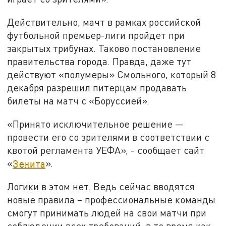
Действительно, мачт в рамках российской
футбольной премьер-лиги пройдет при
закрытых трибунах. Таково постановление
правительства города. Правда, даже тут
действуют «полумеры» Смольного, который 8
декабря разрешил питерцам продавать
билеты на матч с «Боруссией».
«Принято исключительное решение —
провести его со зрителями в соответствии с
квотой регламента УЕФА», - сообщает сайт
«
Зенита
».
Логики в этом нет. Ведь сейчас вводятся
новые правила – профессиональные команды
смогут принимать людей на свои матчи при
соблюдении всех требований, в то время как