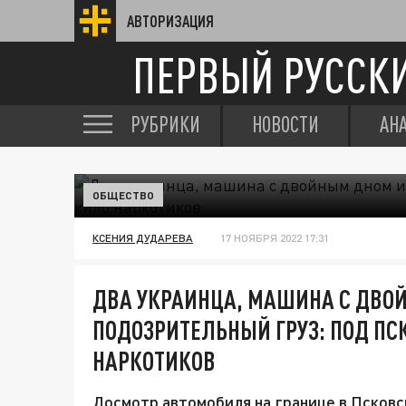
АВТОРИЗАЦИЯ
ПЕРВЫЙ РУССК
РУБРИКИ
НОВОСТИ
АН
ОБЩЕСТВО
КСЕНИЯ ДУДАРЕВА
17 НОЯБРЯ 2022 17:31
ДВА УКРАИНЦА, МАШИНА С ДВО
ПОДОЗРИТЕЛЬНЫЙ ГРУЗ: ПОД ПС
НАРКОТИКОВ
Досмотр автомобиля на границе в Псковс