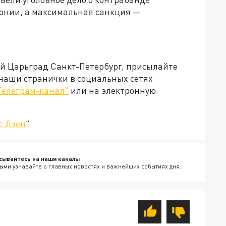
олонии, а максимальная санкция —
ей Царьград Санкт-Петербург, присылайте
 наши странички в социальных сетях
Телеграм-канал"
или на электронную
с.Дзен
".
сывайтесь на наши каналы
ыми узнавайте о главных новостях и важнейших событиях дня.