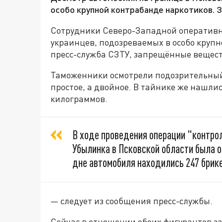
особо крупной контрабанде наркотиков. 
Сотрудники Северо-Западной оперативн
украинцев, подозреваемых в особо круп
пресс-служба СЗТУ, запрещённые вещест
Таможенники осмотрели подозрительный 
простое, а двойное. В тайнике же нашли
килограммов.
В ходе проведения операции "контро
Убылинка в Псковской области была о
дне автомобиля находились 247 брик
— следует из сообщения пресс-службы.
Сейчас в отношении обоих фигурантов за