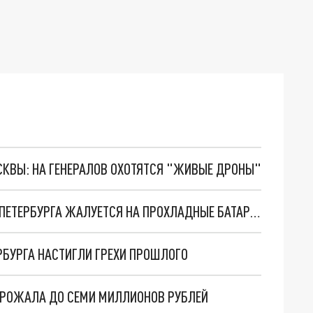
ОСКВЫ: НА ГЕНЕРАЛОВ ОХОТЯТСЯ "ЖИВЫЕ ДРОНЫ"
КАЖДЫЙ ТРЕТИЙ ИЗ ОПРОШЕННЫХ ЖИТЕЛЕЙ ПЕТЕРБУРГА ЖАЛУЕТСЯ НА ПРОХЛАДНЫЕ БАТАРЕИ В КВАРТИРЕ
ЕРБУРГА НАСТИГЛИ ГРЕХИ ПРОШЛОГО
ОРОЖАЛА ДО СЕМИ МИЛЛИОНОВ РУБЛЕЙ