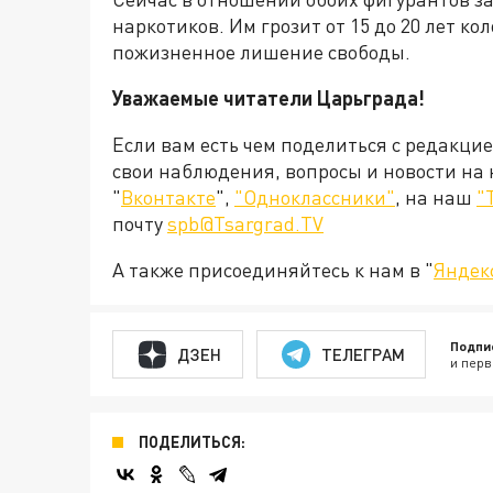
наркотиков. Им грозит от 15 до 20 лет к
пожизненное лишение свободы.
Уважаемые читатели Царьграда!
Если вам есть чем поделиться с редакци
свои наблюдения, вопросы и новости на
"
Вконтакте
",
"Одноклассники"
, на наш
"
почту
spb@Tsargrad.TV
А также присоединяйтесь к нам в "
Яндек
Подпи
ДЗЕН
ТЕЛЕГРАМ
и перв
ПОДЕЛИТЬСЯ: