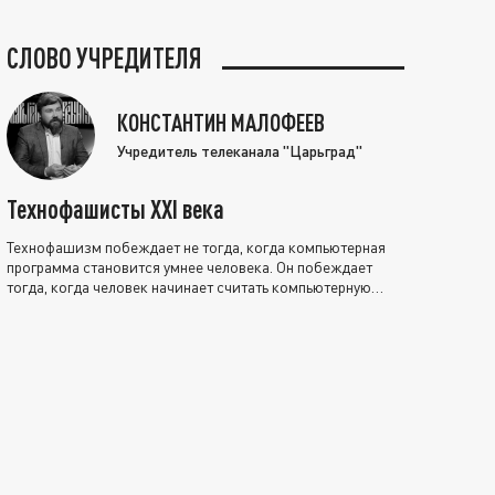
СЛОВО УЧРЕДИТЕЛЯ
КОНСТАНТИН МАЛОФЕЕВ
Учредитель телеканала "Царьград"
Технофашисты XXI века
Технофашизм побеждает не тогда, когда компьютерная
программа становится умнее человека. Он побеждает
тогда, когда человек начинает считать компьютерную
программу нравственно выше себя.