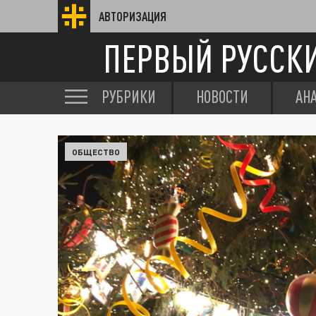
АВТОРИЗАЦИЯ
ПЕРВЫЙ РУССК
РУБРИКИ
НОВОСТИ
АН
ОБЩЕСТВО