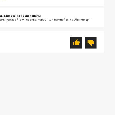
сывайтесь на наши каналы
ыми узнавайте о главных новостях и важнейших событиях дня.