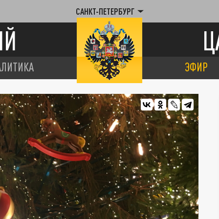
САНКТ-ПЕТЕРБУРГ
ИЙ
Ц
АЛИТИКА
ЭФИР