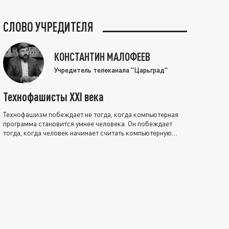
СЛОВО УЧРЕДИТЕЛЯ
КОНСТАНТИН МАЛОФЕЕВ
Учредитель телеканала "Царьград"
Технофашисты XXI века
Технофашизм побеждает не тогда, когда компьютерная
программа становится умнее человека. Он побеждает
тогда, когда человек начинает считать компьютерную
программу нравственно выше себя.