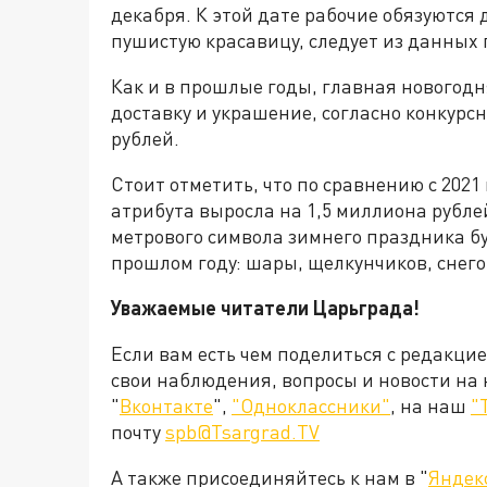
декабря. К этой дате рабочие обязуются
пушистую красавицу, следует из данных 
Как и в прошлые годы, главная новогодн
доставку и украшение, согласно конкурс
рублей.
Стоит отметить, что по сравнению с 2021
атрибута выросла на 1,5 миллиона рублей
метрового символа зимнего праздника буд
прошлом году: шары, щелкунчиков, снего
Уважаемые читатели Царьграда!
Если вам есть чем поделиться с редакци
свои наблюдения, вопросы и новости на
"
Вконтакте
",
"Одноклассники"
, на наш
"
почту
spb@Tsargrad.TV
А также присоединяйтесь к нам в "
Яндек