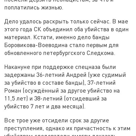
поплатились жизнью.
Дело удалось раскрыть только сейчас. В мае
этого года СК объединил оба убийства в один
материал. Кстати, именно дело банды
Боровикова-Воеводина стало первым для
обновленного петербургского Следкома.
Накануне при поддержке спецназа были
задержаны 36-летний Андрей (уже судимый
за убийство в составе банды), 37-летний
Роман (осуждённый за другое убийство на
11,5 лет) и 38-летний (отсидевший за
убийство 7 лет и два месяца).
Все трое уже отсидели срок за другие
преступления, однако их причастность к этим
убийствам следователи смогли доказать