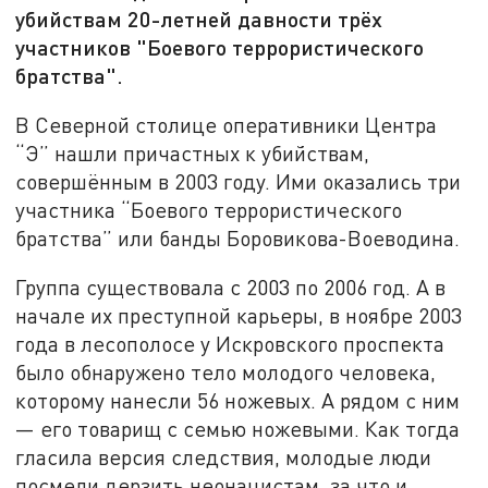
убийствам 20-летней давности трёх
участников "Боевого террористического
братства".
В Северной столице оперативники Центра
“Э” нашли причастных к убийствам,
совершённым в 2003 году. Ими оказались три
участника “Боевого террористического
братства” или банды Боровикова-Воеводина.
Группа существовала с 2003 по 2006 год. А в
начале их преступной карьеры, в ноябре 2003
года в лесополосе у Искровского проспекта
было обнаружено тело молодого человека,
которому нанесли 56 ножевых. А рядом с ним
— его товарищ с семью ножевыми. Как тогда
гласила версия следствия, молодые люди
посмели дерзить неонацистам, за что и