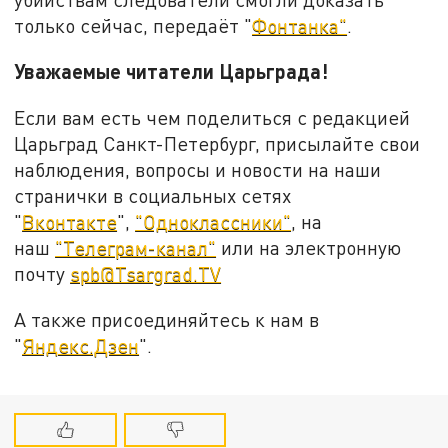
только сейчас, передаёт "
Фонтанка"
.
Уважаемые читатели Царьграда!
Если вам есть чем поделиться с редакцией
Царьград Санкт-Петербург, присылайте свои
наблюдения, вопросы и новости на наши
странички в социальных сетях
"
Вконтакте
",
"Одноклассники"
, на
наш
"Телеграм-канал"
или на электронную
почту
spb@Tsargrad.TV
А также присоединяйтесь к нам в
"
Яндекс.Дзен
".