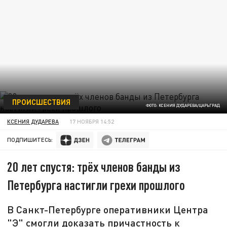
ПРОИСШЕСТВИЯ
ФОТО: КСЕНИЯ ДУДАРЕВА/ЦАРЬГРАД
КСЕНИЯ ДУДАРЕВА
17 НОЯБРЯ 14:52
ПОДПИШИТЕСЬ:
20 лет спустя: трёх членов банды из
Петербурга настигли грехи прошлого
В Санкт-Петербурге оперативники Центра
"Э" смогли доказать причастность к