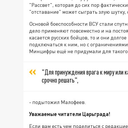
"Рассвет", которая до сих пор фактическ
"отставание" может сыграть злую шутку,
Основой боеспособности ВСУ стали спутн
дело применяют повсеместно и на постоя
касается русских бойцов, то и они долгое
подключаться к ним, но с ограничениями.
Минцифры ещё не придумали для такого 
"Для принуждения врага к миру или 
срочно решать",
- подытожил Малофеев.
Уважаемые читатели Царьграда!
Если вам есть чем поделиться с редакци