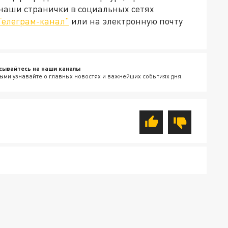
 наши странички в социальных сетях
Телеграм-канал"
или на электронную почту
сывайтесь на наши каналы
ыми узнавайте о главных новостях и важнейших событиях дня.