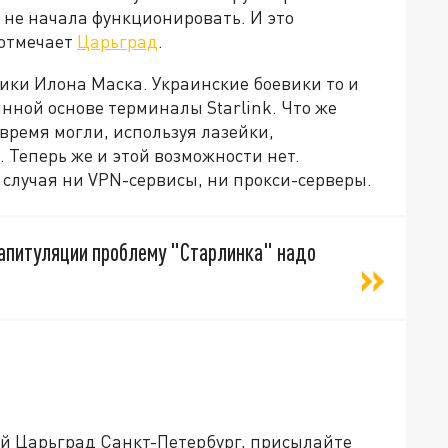
и не начала функционировать. И это
 отмечает
Царьград
.
ики Илона Маска. Украинские боевики то и
нной основе терминалы Starlink. Что же
 время могли, используя лазейки,
 Теперь же и этой возможности нет.
случая ни VPN-сервисы, ни прокси-серверы.
капитуляции проблему "Старлинка" надо
ей Царьград Санкт-Петербург, присылайте