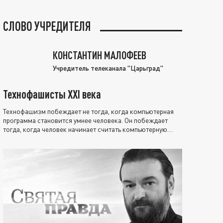
СЛОВО УЧРЕДИТЕЛЯ
КОНСТАНТИН МАЛОФЕЕВ
Учредитель телеканала "Царьград"
Технофашисты XXI века
Технофашизм побеждает не тогда, когда компьютерная
программа становится умнее человека. Он побеждает
тогда, когда человек начинает считать компьютерную
программу нравственно выше себя.