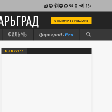
18+
АРЬГРАД
ОТКЛЮЧИТЬ РЕКЛАМУ
ФИЛЬМЫ
МЫ В КУРСЕ