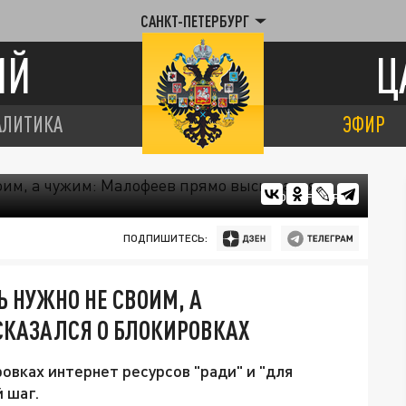
САНКТ-ПЕТЕРБУРГ
ИЙ
Ц
АЛИТИКА
ЭФИР
ФОТО: FREEPIK
ПОДПИШИТЕСЬ:
 НУЖНО НЕ СВОИМ, А
КАЗАЛСЯ О БЛОКИРОВКАХ
овках интернет ресурсов "ради" и "для
 шаг.