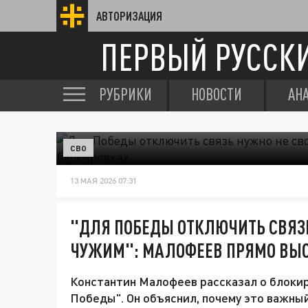
АВТОРИЗАЦИЯ
ПЕРВЫЙ РУССК
РУБРИКИ
НОВОСТИ
АН
СВО
13 МАЯ 2026 07:31
"ДЛЯ ПОБЕДЫ ОТКЛЮЧИТЬ СВЯЗЬ
ЧУЖИМ": МАЛОФЕЕВ ПРЯМО ВЫС
Константин Малофеев рассказал о блокир
Победы". Он объяснил, почему это важный