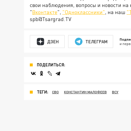
свои наблюдения, вопросы и новости на
"
Вконтакте
",
"Одноклассники"
, на наш
"
spb@Tsargrad.TV
Подпи
ДЗЕН
ТЕЛЕГРАМ
и перв
ПОДЕЛИТЬСЯ:
ТЕГИ:
СВО
КОНСТАНТИН МАЛОФЕЕВ
ВСУ