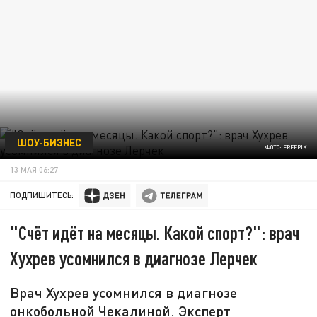
ШОУ-БИЗНЕС
ФОТО: FREEPIK
13 МАЯ 06:27
ПОДПИШИТЕСЬ:
"Счёт идёт на месяцы. Какой спорт?": врач
Хухрев усомнился в диагнозе Лерчек
Врач Хухрев усомнился в диагнозе
онкобольной Чекалиной. Эксперт