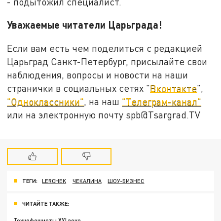
- подытожил специалист.
Уважаемые читатели Царьграда!
Если вам есть чем поделиться с редакцией
Царьград Санкт-Петербург, присылайте свои
наблюдения, вопросы и новости на наши
странички в социальных сетях "
Вконтакте
",
"Одноклассники"
, на наш
"Телеграм-канал"
или на электронную почту spb@Tsargrad.TV
ТЕГИ:
LERCHEK
ЧЕКАЛИНА
ШОУ-БИЗНЕС
ЧИТАЙТЕ ТАКЖЕ:
Технофашисты XXI века