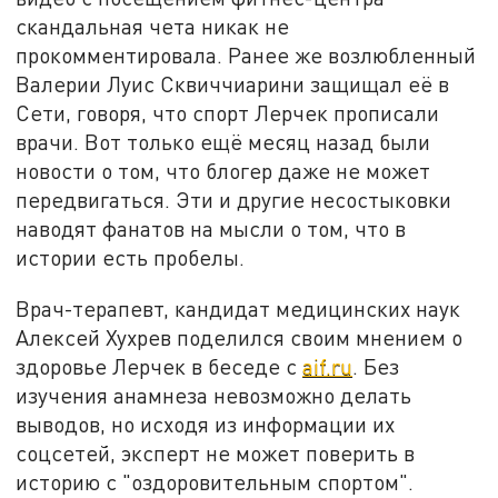
скандальная чета никак не
прокомментировала. Ранее же возлюбленный
Валерии Луис Сквиччиарини защищал её в
Сети, говоря, что спорт Лерчек прописали
врачи. Вот только ещё месяц назад были
новости о том, что блогер даже не может
передвигаться. Эти и другие несостыковки
наводят фанатов на мысли о том, что в
истории есть пробелы.
Врач-терапевт, кандидат медицинских наук
Алексей Хухрев поделился своим мнением о
здоровье Лерчек в беседе с
aif.ru
. Без
изучения анамнеза невозможно делать
выводов, но исходя из информации их
соцсетей, эксперт не может поверить в
историю с "оздоровительным спортом".