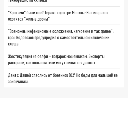
"Кротами" были все? Теракт в центре Москвы: На генералов
охотятся "живые дроны"
"Возможны инфекционные осложнения, нагноение и так далее":
врач Водовозов предупредил о самостоятельном извлечении
клеща
Жестикуляция не селфи – подарок мошенникам. Эксперты
раскрыли, как пользователи могут лишиться данных
Даня с Дашей спаслись от боевиков ВСУ. Но беды для малышей не
закончились