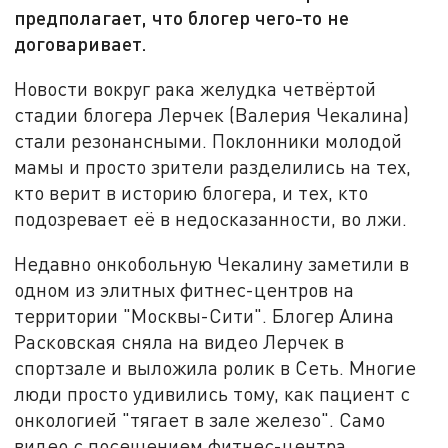
предполагает, что блогер чего-то не
договаривает.
Новости вокруг рака желудка четвёртой
стадии блогера Лерчек (Валерия Чекалина)
стали резонансными. Поклонники молодой
мамы и просто зрители разделились на тех,
кто верит в историю блогера, и тех, кто
подозревает её в недосказанности, во лжи.
Недавно онкобольную Чекалину заметили в
одном из элитных фитнес-центров на
территории "Москвы-Сити". Блогер Алина
Расковская сняла на видео Лерчек в
спортзале и выложила ролик в Сеть. Многие
люди просто удивились тому, как пациент с
онкологией "тягает в зале железо". Само
видео с посещением фитнес-центра