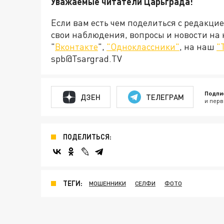
Уважаемые читатели Царьграда!
Если вам есть чем поделиться с редакци
свои наблюдения, вопросы и новости на
"
Вконтакте
",
"Одноклассники"
, на наш
"
spb@Tsargrad.TV
Подпи
ДЗЕН
ТЕЛЕГРАМ
и перв
ПОДЕЛИТЬСЯ:
ТЕГИ:
МОШЕННИКИ
СЕЛФИ
ФОТО