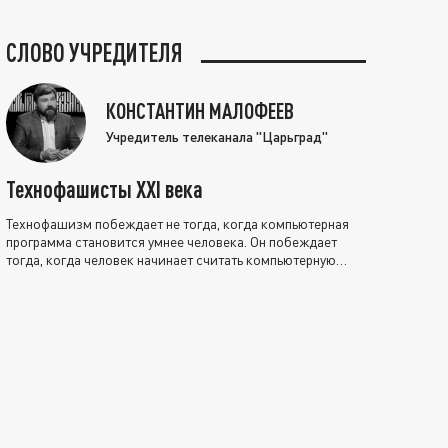
СЛОВО УЧРЕДИТЕЛЯ
КОНСТАНТИН МАЛОФЕЕВ
Учредитель телеканала "Царьград"
Технофашисты XXI века
Технофашизм побеждает не тогда, когда компьютерная
программа становится умнее человека. Он побеждает
тогда, когда человек начинает считать компьютерную
программу нравственно выше себя.