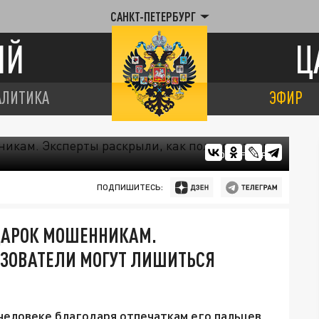
САНКТ-ПЕТЕРБУРГ
ИЙ
Ц
АЛИТИКА
ЭФИР
ФОТО: FREEPIK
ПОДПИШИТЕСЬ:
ДАРОК МОШЕННИКАМ.
ЬЗОВАТЕЛИ МОГУТ ЛИШИТЬСЯ
еловеке благодаря отпечаткам его пальцев,