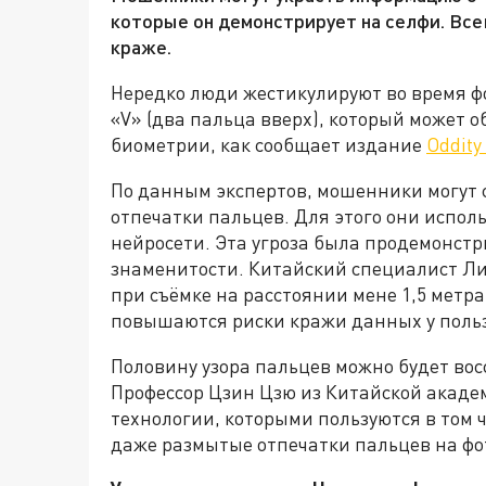
которые он демонстрирует на селфи. Все
краже.
Нередко люди жестикулируют во время ф
«V» (два пальца вверх), который может о
биометрии, как сообщает издание
Oddity
По данным экспертов, мошенники могут 
отпечатки пальцев. Для этого они испол
нейросети. Эта угроза была продемонст
знаменитости. Китайский специалист Ли
при съёмке на расстоянии мене 1,5 метр
повышаются риски кражи данных у поль
Половину узора пальцев можно будет вос
Профессор Цзин Цзю из Китайской акаде
технологии, которыми пользуются в том 
даже размытые отпечатки пальцев на фо