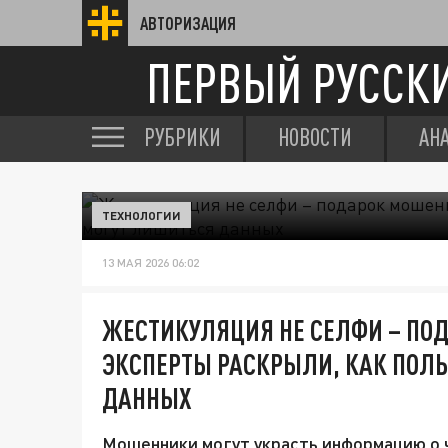
АВТОРИЗАЦИЯ
ПЕРВЫЙ РУССК
РУБРИКИ
НОВОСТИ
АН
ТЕХНОЛОГИИ
13 МАЯ 2026 06:02
ЖЕСТИКУЛЯЦИЯ НЕ СЕЛФИ – ПО
ЭКСПЕРТЫ РАСКРЫЛИ, КАК ПОЛ
ДАННЫХ
Мошенники могут украсть информацию о ч