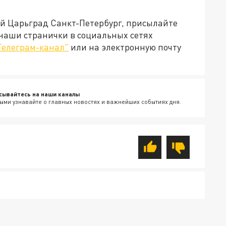
ей Царьград Санкт-Петербург, присылайте
 наши странички в социальных сетях
Телеграм-канал"
или на электронную почту
сывайтесь на наши каналы
ыми узнавайте о главных новостях и важнейших событиях дня.