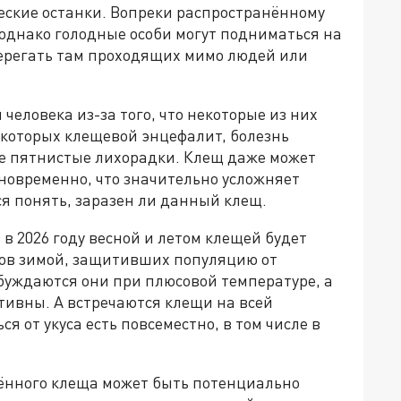
еские останки. Вопреки распространённому
однако голодные особи могут подниматься на
терегать там проходящих мимо людей или
человека из-за того, что некоторые из них
 которых клещевой энцефалит, болезнь
е пятнистые лихорадки. Клещ даже может
новременно, что значительно усложняет
ся понять, заразен ли данный клещ.
в 2026 году весной и летом клещей будет
дов зимой, защитивших популяцию от
обуждаются они при плюсовой температуре, а
ктивны. А встречаются клещи на всей
я от укуса есть повсеместно, в том числе в
жённого клеща может быть потенциально