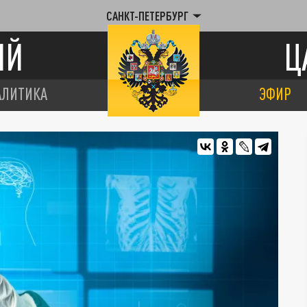
САНКТ-ПЕТЕРБУРГ
ИЙ
Ц
АЛИТИКА
ЭФИР