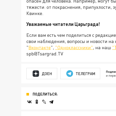
опасен для человека. Например, могут б
тяжести: от покраснения, припухлости, 
Квинке.
Уважаемые читатели Царьграда!
Если вам есть чем поделиться с редакци
свои наблюдения, вопросы и новости на
"
Вконтакте
",
"Одноклассники"
, на наш
"
spb@Tsargrad.TV
Подпи
ДЗЕН
ТЕЛЕГРАМ
и перв
ПОДЕЛИТЬСЯ: