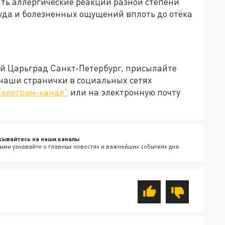
ыть аллергические реакции разной степени
зуда и болезненных ощущений вплоть до отёка
ей Царьград Санкт-Петербург, присылайте
 наши странички в социальных сетях
Телеграм-канал"
или на электронную почту
сывайтесь на наши каналы
ыми узнавайте о главных новостях и важнейших событиях дня.