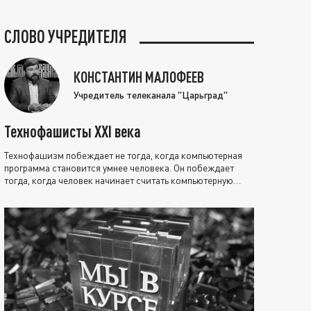
СЛОВО УЧРЕДИТЕЛЯ
КОНСТАНТИН МАЛОФЕЕВ
Учредитель телеканала "Царьград"
Технофашисты XXI века
Технофашизм побеждает не тогда, когда компьютерная
программа становится умнее человека. Он побеждает
тогда, когда человек начинает считать компьютерную
программу нравственно выше себя.