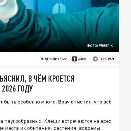
ФОТО: FREEPIK
ПОДПИШИТЕСЬ:
БЪЯСНИЛ, В ЧЁМ КРОЕТСЯ
2026 ГОДУ
т быть особенно много. Врач отметил, что всё
са паукообразных. Клещи встречаются на всех
е места их обитания: растения, водоёмы,