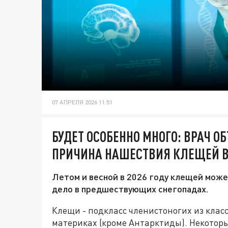
07 АПРЕЛЯ 2026 11:51
БУДЕТ ОСОБЕННО МНОГО: ВРАЧ О
ПРИЧИНА НАШЕСТВИЯ КЛЕЩЕЙ В 
Летом и весной в 2026 году клещей може
дело в предшествующих снегопадах.
Клещи - подкласс членистоногих из клас
материках (кроме Антарктиды). Некоторы