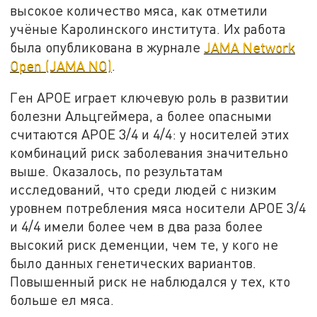
высокое количество мяса, как отметили
учёные Каролинского института. Их работа
была опубликована в журнале
JAMA Network
Open (JAMA NO)
.
Ген APOE играет ключевую роль в развитии
болезни Альцгеймера, а более опасными
считаются APOE 3/4 и 4/4: у носителей этих
комбинаций риск заболевания значительно
выше. Оказалось, по результатам
исследований, что среди людей с низким
уровнем потребления мяса носители APOE 3/4
и 4/4 имели более чем в два раза более
высокий риск деменции, чем те, у кого не
было данных генетических вариантов.
Повышенный риск не наблюдался у тех, кто
больше ел мяса.