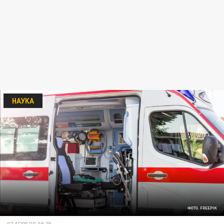
НАУКА
ФОТО: FREEPIK
07 АПРЕЛЯ 08:28