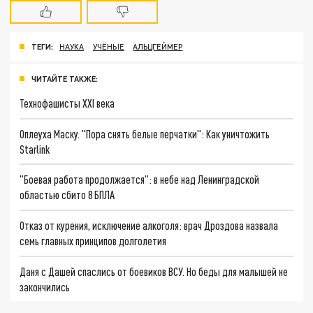
ТЕГИ:
НАУКА
УЧЁНЫЕ
АЛЬЦГЕЙМЕР
ЧИТАЙТЕ ТАКЖЕ:
Технофашисты XXI века
Оплеуха Маску. "Пора снять белые перчатки": Как уничтожить
Starlink
"Боевая работа продолжается": в небе над Ленинградской
областью сбито 8 БПЛА
Отказ от курения, исключение алкоголя: врач Дроздова назвала
семь главных принципов долголетия
Даня с Дашей спаслись от боевиков ВСУ. Но беды для малышей не
закончились