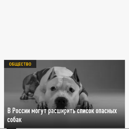
ОБЩЕСТВО
В России могут расширить список опасных
собак