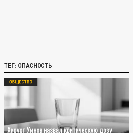
ТЕГ: ОПАСНОСТЬ
ОБЩЕСТВО
Хирург Умнов назвал критическую дозу