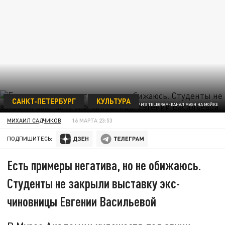
САНКТ-ПЕТЕРБУРГ
КУЛЬТУРА
ФОТО: КАДР ИЗ TELEGRAM-КАНАЛ MASH НА МОЙКЕ
МИХАИЛ САДЧИКОВ
16 МАРТА 23:53
ПОДПИШИТЕСЬ:
Есть примеры негатива, но не обижаюсь.
Студенты не закрыли выставку экс-
чиновницы Евгении Васильевой