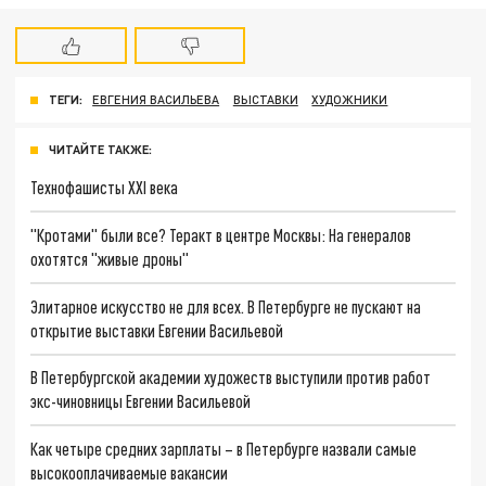
ТЕГИ:
ЕВГЕНИЯ ВАСИЛЬЕВА
ВЫСТАВКИ
ХУДОЖНИКИ
ЧИТАЙТЕ ТАКЖЕ:
Технофашисты XXI века
"Кротами" были все? Теракт в центре Москвы: На генералов
охотятся "живые дроны"
Элитарное искусство не для всех. В Петербурге не пускают на
открытие выставки Евгении Васильевой
В Петербургской академии художеств выступили против работ
экс-чиновницы Евгении Васильевой
Как четыре средних зарплаты – в Петербурге назвали самые
высокооплачиваемые вакансии