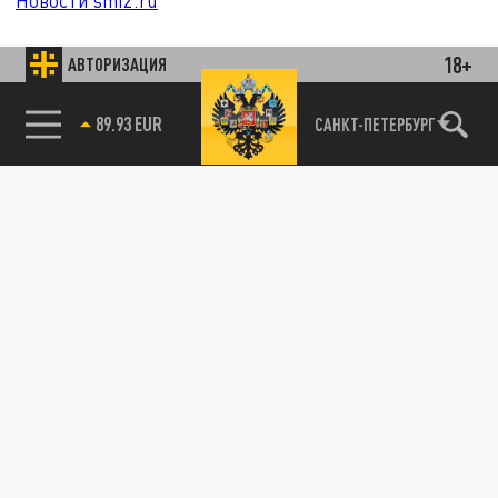
Новости smi2.ru
18+
АВТОРИЗАЦИЯ
89.93 EUR
САНКТ-ПЕТЕРБУРГ
85.64 BRENT