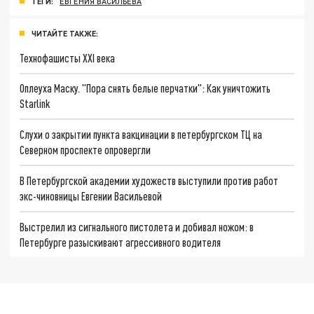
ТЕГИ:
ЕВГЕНИЯ ВАСИЛЬЕВА
ЧИТАЙТЕ ТАКЖЕ:
Технофашисты XXI века
Оплеуха Маску. "Пора снять белые перчатки": Как уничтожить
Starlink
Слухи о закрытии пункта вакцинации в петербургском ТЦ на
Северном проспекте опровергли
В Петербургской академии художеств выступили против работ
экс-чиновницы Евгении Васильевой
Выстрелил из сигнального пистолета и добивал ножом: в
Петербурге разыскивают агрессивного водителя