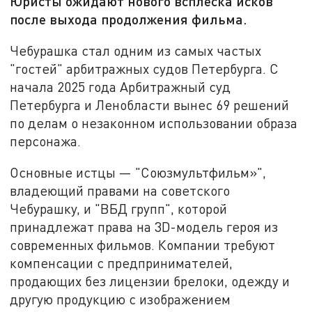
Юристы ожидают нового всплеска исков
после выхода продолжения фильма.
Чебурашка стал одним из самых частых
"гостей" арбитражных судов Петербурга. С
начала 2025 года Арбитражный суд
Петербурга и Ленобласти вынес 69 решений
по делам о незаконном использовании образа
персонажа.
Основные истцы — "Союзмультфильм»",
владеющий правами на советского
Чебурашку, и "ВБД групп", которой
принадлежат права на 3D-модель героя из
современных фильмов. Компании требуют
компенсации с предпринимателей,
продающих без лицензии брелоки, одежду и
другую продукцию с изображением