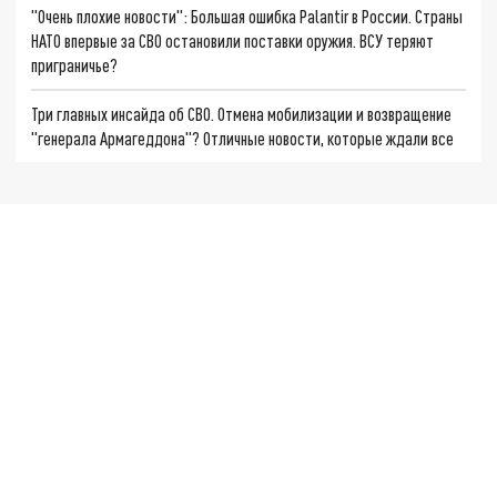
"Очень плохие новости": Большая ошибка Palantir в России. Страны
НАТО впервые за СВО остановили поставки оружия. ВСУ теряют
приграничье?
Три главных инсайда об СВО. Отмена мобилизации и возвращение
"генерала Армагеддона"? Отличные новости, которые ждали все