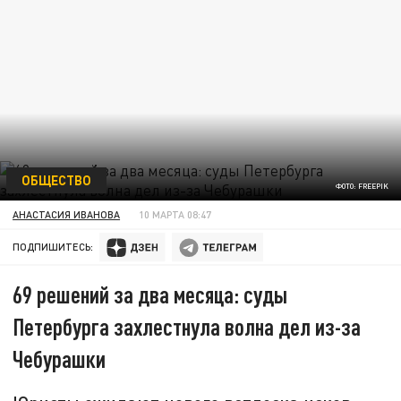
ОБЩЕСТВО
ФОТО: FREEPIK
АНАСТАСИЯ ИВАНОВА
10 МАРТА 08:47
ПОДПИШИТЕСЬ:
69 решений за два месяца: суды
Петербурга захлестнула волна дел из-за
Чебурашки