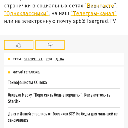
странички в социальных сетях "
Вконтакте
",
"Одноклассники"
, на наш
"Телеграм-канал"
или на электронную почту spb@Tsargrad.TV
ТЕГИ:
ЧЕБУРАШКА
СУД
ДЕЛА
ЧИТАЙТЕ ТАКЖЕ:
Технофашисты XXI века
Оплеуха Маску. "Пора снять белые перчатки": Как уничтожить
Starlink
Даня с Дашей спаслись от боевиков ВСУ. Но беды для малышей не
закончились