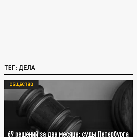
ТЕГ: ДЕЛА
ОБЩЕСТВО
69 решений за два месяца: суды Петербурга