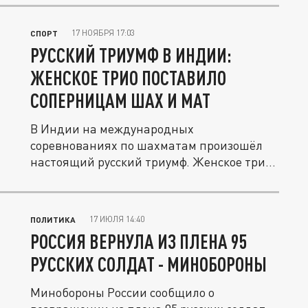
17 НОЯБРЯ 17:03
СПОРТ
РУССКИЙ ТРИУМФ В ИНДИИ:
ЖЕНСКОЕ ТРИО ПОСТАВИЛО
СОПЕРНИЦАМ ШАХ И МАТ
В Индии на международных
соревнованиях по шахматам произошёл
настоящий русский триумф. Женское трио
из России...
17 ИЮЛЯ 14:40
ПОЛИТИКА
РОССИЯ ВЕРНУЛА ИЗ ПЛЕНА 95
РУССКИХ СОЛДАТ - МИНОБОРОНЫ
Минобороны России сообщило о