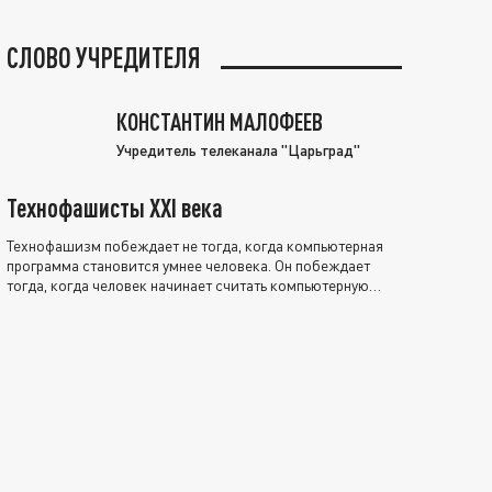
СЛОВО УЧРЕДИТЕЛЯ
КОНСТАНТИН МАЛОФЕЕВ
Учредитель телеканала "Царьград"
Технофашисты XXI века
Технофашизм побеждает не тогда, когда компьютерная
программа становится умнее человека. Он побеждает
тогда, когда человек начинает считать компьютерную
программу нравственно выше себя.