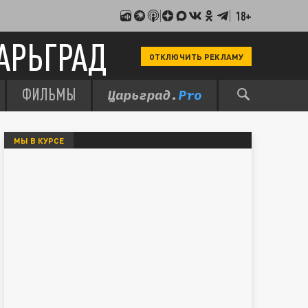
18+
АРЬГРАД
ОТКЛЮЧИТЬ РЕКЛАМУ
ФИЛЬМЫ
МЫ В КУРСЕ