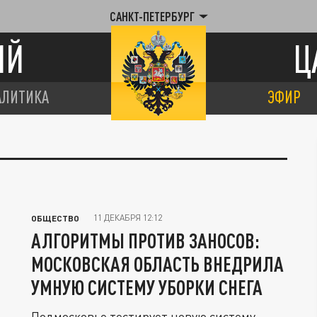
САНКТ-ПЕТЕРБУРГ
ИЙ
Ц
АЛИТИКА
ЭФИР
11 ДЕКАБРЯ 12:12
ОБЩЕСТВО
АЛГОРИТМЫ ПРОТИВ ЗАНОСОВ:
МОСКОВСКАЯ ОБЛАСТЬ ВНЕДРИЛА
УМНУЮ СИСТЕМУ УБОРКИ СНЕГА
Подмосковье тестирует новую систему