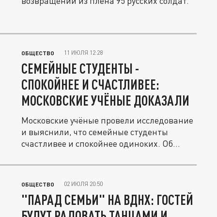
возвращении из плена 95 русских солдат.
11 ИЮЛЯ 12:28
ОБЩЕСТВО
СЕМЕЙНЫЕ СТУДЕНТЫ -
СПОКОЙНЕЕ И СЧАСТЛИВЕЕ:
МОСКОВСКИЕ УЧЁНЫЕ ДОКАЗАЛИ
Московские учёные провели исследование
и выяснили, что семейные студенты
счастливее и спокойнее одиноких. Об...
02 ИЮЛЯ 20:50
ОБЩЕСТВО
"ПАРАД СЕМЬИ" НА ВДНХ: ГОСТЕЙ
БУДУТ РАДОВАТЬ ТАНЦАМИ И