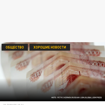
ОБЩЕСТВО
ХОРОШИЕ НОВОСТИ
ФОТО: PETR CHERNOV/RUSSIAN LOOK/GLOBALLOOKPRESS
30 ЯНВАРЯ 15:36