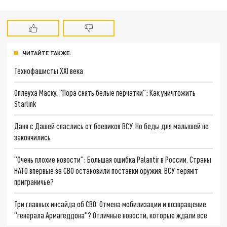
ЧИТАЙТЕ ТАКЖЕ:
Технофашисты XXI века
Оплеуха Маску. "Пора снять белые перчатки": Как уничтожить
Starlink
Даня с Дашей спаслись от боевиков ВСУ. Но беды для малышей не
закончились
"Очень плохие новости": Большая ошибка Palantir в России. Страны
НАТО впервые за СВО остановили поставки оружия. ВСУ теряют
приграничье?
Три главных инсайда об СВО. Отмена мобилизации и возвращение
"генерала Армагеддона"? Отличные новости, которые ждали все