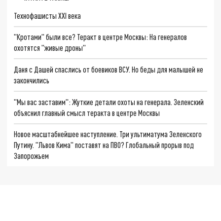
Технофашисты XXI века
"Кротами" были все? Теракт в центре Москвы: На генералов
охотятся "живые дроны"
Даня с Дашей спаслись от боевиков ВСУ. Но беды для малышей не
закончились
"Мы вас заставим": Жуткие детали охоты на генерала. Зеленский
объяснил главный смысл теракта в центре Москвы
Новое масштабнейшее наступление. Три ультиматума Зеленского
Путину. "Львов Кима" поставят на ПВО? Глобальный прорыв под
Запорожьем