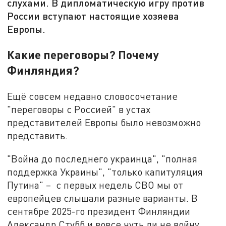
слухами. В дипломатическую игру против
России вступают настоящие хозяева
Европы.
Какие переговоры? Почему
Финляндия?
Ещё совсем недавно словосочетание
"переговоры с Россией" в устах
представителей Европы было невозможно
представить.
"Война до последнего украинца", "полная
поддержка Украины", "только капитуляция
Путина" – с первых недель СВО мы от
европейцев слышали разные варианты. В
сентябре 2025-го президент Финляндии
Александр Стубб и вовсе чуть ли не войну