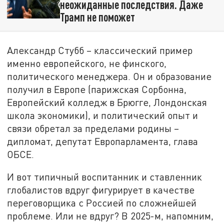
неожиданные последствия. Даже
Трамп не поможет
Александр Стубб – классический пример
именно европейского, не финского,
политического менеджера. Он и образование
получил в Европе (парижская Сорбонна,
Европейский колледж в Брюгге, Лондонская
школа экономики), и политический опыт и
связи обретал за пределами родины –
дипломат, депутат Европарламента, глава
ОБСЕ.
И вот типичный воспитанник и ставленник
глобалистов вдруг фигурирует в качестве
переговорщика с Россией по сложнейшей
проблеме. Или не вдруг? В 2025-м, напомним,