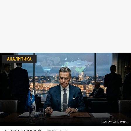
АНАЛИТИКА
КОЛЛАЖ ЦАРЬГРАДА.
АЛЕКСАНДР БАБИЦКИЙ
30 МАЯ 11:00