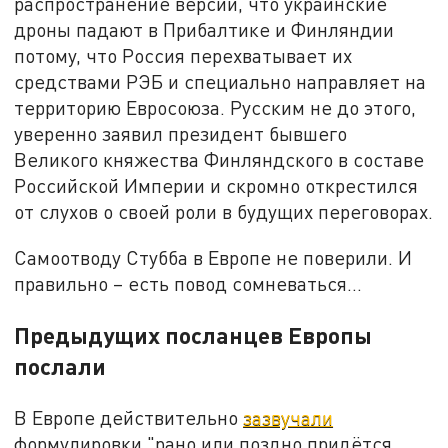
распространение версии, что украинские
дроны падают в Прибалтике и Финляндии
потому, что Россия перехватывает их
средствами РЭБ и специально направляет на
территорию Евросоюза. Русским не до этого,
уверенно заявил президент бывшего
Великого княжества Финляндского в составе
Российской Империи и скромно открестился
от слухов о своей роли в будущих переговорах.
Самоотводу Стубба в Европе не поверили. И
правильно – есть повод сомневаться…
Предыдущих посланцев Европы
послали
В Европе действительно
зазвучали
формулировки "рано или поздно придётся