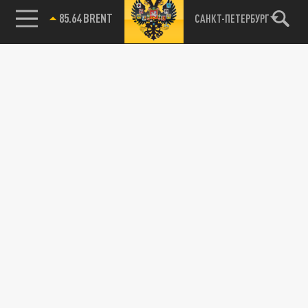
85.64 BRENT
САНКТ-ПЕТЕРБУРГ