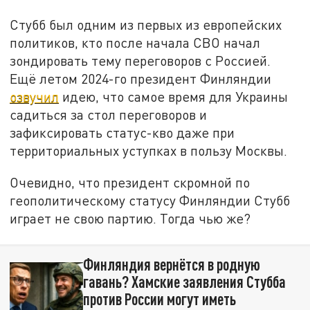
Стубб был одним из первых из европейских
политиков, кто после начала СВО начал
зондировать тему переговоров с Россией.
Ещё летом 2024-го президент Финляндии
озвучил
идею, что самое время для Украины
садиться за стол переговоров и
зафиксировать статус-кво даже при
территориальных уступках в пользу Москвы.
Очевидно, что президент скромной по
геополитическому статусу Финляндии Стубб
играет не свою партию. Тогда чью же?
Финляндия вернётся в родную
гавань? Хамские заявления Стубба
против России могут иметь