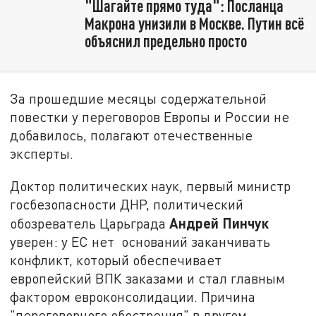
"Шагайте прямо туда": Посланца
Макрона унизили в Москве. Путин всё
объяснил предельно просто
За прошедшие месяцы содержательной
повестки у переговоров Европы и России не
добавилось, полагают отечественные
эксперты.
Доктор политических наук, первый министр
госбезопасности ДНР, политический
Андрей Пинчук
обозреватель Царьграда
уверен: у ЕС нет оснований заканчивать
конфликт, который обеспечивает
европейский ВПК заказами и стал главным
фактором евроконсолидации. Причина
"переговорного обострения" в другом,