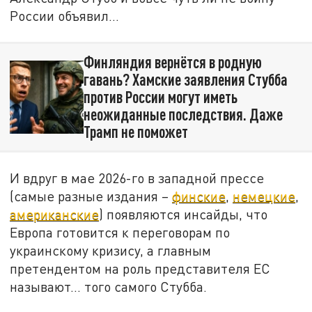
России объявил…
Финляндия вернётся в родную
гавань? Хамские заявления Стубба
против России могут иметь
неожиданные последствия. Даже
Трамп не поможет
И вдруг в мае 2026-го в западной прессе
(самые разные издания –
финские
,
немецкие
,
американские
) появляются инсайды, что
Европа готовится к переговорам по
украинскому кризису, а главным
претендентом на роль представителя ЕС
называют... того самого Стубба.