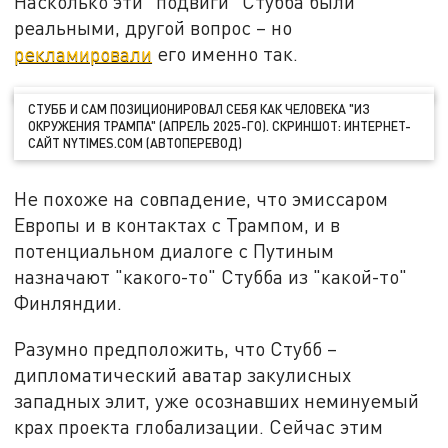
Насколько эти "подвиги" Стубба были
реальными, другой вопрос – но
рекламировали
его именно так.
СТУББ И САМ ПОЗИЦИОНИРОВАЛ СЕБЯ КАК ЧЕЛОВЕКА "ИЗ
ОКРУЖЕНИЯ ТРАМПА" (АПРЕЛЬ 2025-ГО). СКРИНШОТ: ИНТЕРНЕТ-
САЙТ NYTIMES.COM (АВТОПЕРЕВОД)
Не похоже на совпадение, что эмиссаром
Европы и в контактах с Трампом, и в
потенциальном диалоге с Путиным
назначают "какого-то" Стубба из "какой-то"
Финляндии.
Разумно предположить, что Стубб –
дипломатический аватар закулисных
западных элит, уже осознавших неминуемый
крах проекта глобализации. Сейчас этим