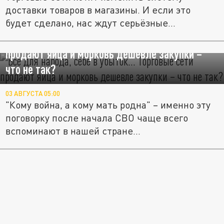
доставки товаров в магазины. И если это
будет сделано, нас ждут серьёзные...
Всё для народа, себе в убыток… Торговые сети
продают яйца и морковь дешевле закупки –
что не так?
03 АВГУСТА 05:00
"Кому война, а кому мать родна" – именно эту
поговорку после начала СВО чаще всего
вспоминают в нашей стране...