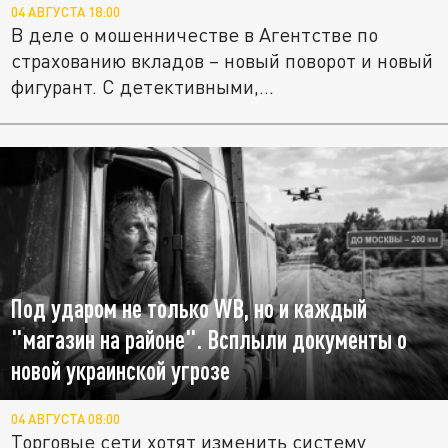
04 АВГУСТА 18:00
В деле о мошенничестве в Агентстве по
страхованию вкладов – новый поворот и новый
фигурант. С детективными,...
Под ударом не только WB, но и каждый
"магазин на районе". Всплыли документы о
новой украинской угрозе
04 АВГУСТА 08:00
Торговые сети хотят изменить систему