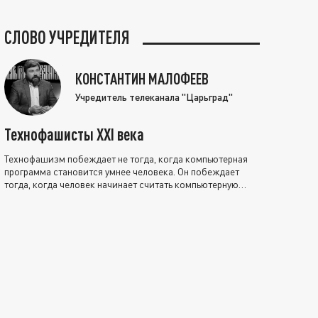
СЛОВО УЧРЕДИТЕЛЯ
КОНСТАНТИН МАЛОФЕЕВ
Учредитель телеканала "Царьград"
Технофашисты XXI века
Технофашизм побеждает не тогда, когда компьютерная
программа становится умнее человека. Он побеждает
тогда, когда человек начинает считать компьютерную
программу нравственно выше себя.