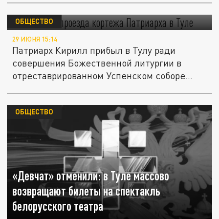
Есть видео проезда кортежа Патриарха в
Туле
ОБЩЕСТВО
29 ИЮНЯ 15:14
Патриарх Кирилл прибыл в Тулу ради
совершения Божественной литургии в
отреставрированном Успенском соборе...
ОБЩЕСТВО
«Девчат» отменили: в Туле массово
возвращают билеты на спектакль
белорусского театра