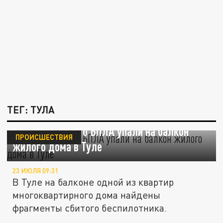
ТЕГ: ТУЛА
Обломки сбитого БПЛА упали на балкон
ПРОИСШЕСТВИЯ
жилого дома в Туле
23 ИЮЛЯ 09:31
В Туле на балконе одной из квартир
многоквартирного дома найдены
фрагменты сбитого беспилотника.