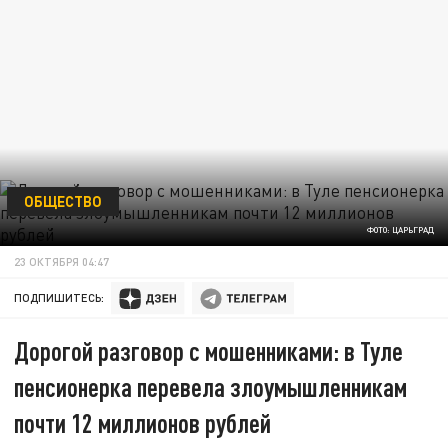
ОБЩЕСТВО
ФОТО: ЦАРЬГРАД
23 ОКТЯБРЯ 04:47
ПОДПИШИТЕСЬ:
Дорогой разговор с мошенниками: в Туле
пенсионерка перевела злоумышленникам
почти 12 миллионов рублей