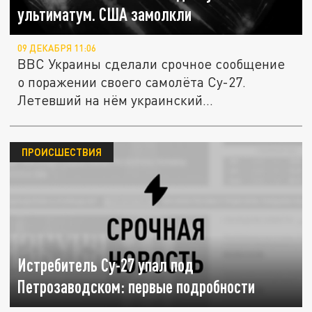
ультиматум. США замолкли
09 ДЕКАБРЯ 11:06
ВВС Украины сделали срочное сообщение
о поражении своего самолёта Су-27.
Летевший на нём украинский...
ПРОИСШЕСТВИЯ
Истребитель Су-27 упал под
Петрозаводском: первые подробности