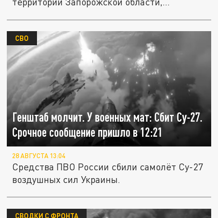
территории Запорожской области,...
СВО
Генштаб молчит. У военных мат: Сбит Су-27.
Срочное сообщение пришло в 12:21
28 АВГУСТА 13:04
Средства ПВО России сбили самолёт Су-27
воздушных сил Украины.
СВОДКИ С ФРОНТА