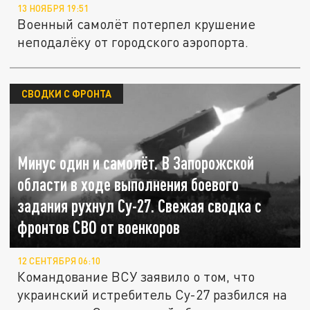
13 НОЯБРЯ 19:51
Военный самолёт потерпел крушение
неподалёку от городского аэропорта.
СВОДКИ С ФРОНТА
Минус один и самолёт. В Запорожской
области в ходе выполнения боевого
задания рухнул Су-27. Свежая сводка с
фронтов СВО от военкоров
12 СЕНТЯБРЯ 06:10
Командование ВСУ заявило о том, что
украинский истребитель Су-27 разбился на