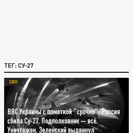
ТЕГ: СУ-27
СВО
ВВС Украины с пометкой "срочно": Россия
сбила Су-27. Подполковник — всё.
Уничтожен. Зеленский выдвинул