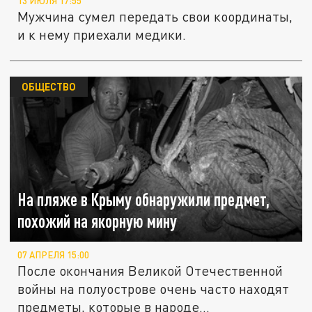
13 ИЮЛЯ 17:55
Мужчина сумел передать свои координаты,
и к нему приехали медики.
ОБЩЕСТВО
На пляже в Крыму обнаружили предмет,
похожий на якорную мину
07 АПРЕЛЯ 15:00
После окончания Великой Отечественной
войны на полуострове очень часто находят
предметы, которые в народе...