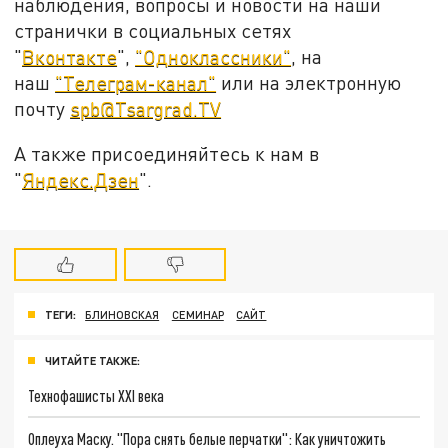
наблюдения, вопросы и новости на наши
странички в социальных сетях
"
Вконтакте
",
"Одноклассники"
, на
наш
"Телеграм-канал"
или на электронную
почту
spb@Tsargrad.TV
А также присоединяйтесь к нам в
"
Яндекс.Дзен
".
ТЕГИ:
БЛИНОВСКАЯ
СЕМИНАР
САЙТ
ЧИТАЙТЕ ТАКЖЕ:
Технофашисты XXI века
Оплеуха Маску. "Пора снять белые перчатки": Как уничтожить