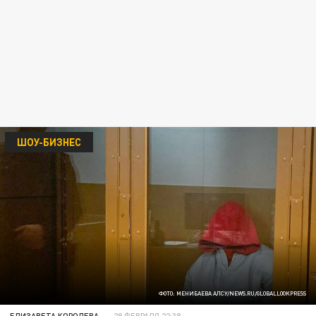
ШОУ-БИЗНЕС
ФОТО: МЕНИБАЕВА АЛСУ/NEWS.RU/GLOBALLOOKPRESS
ЕЛИЗАВЕТА КОРОЛЕВА
28 ФЕВРАЛЯ 22:38