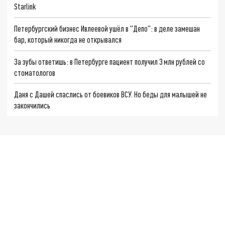
Starlink
Петербургский бизнес Ивлеевой ушёл в "Депо": в деле замешан
бар, который никогда не открывался
За зубы ответишь: в Петербурге пациент получил 3 млн рублей со
стоматологов
Даня с Дашей спаслись от боевиков ВСУ. Но беды для малышей не
закончились