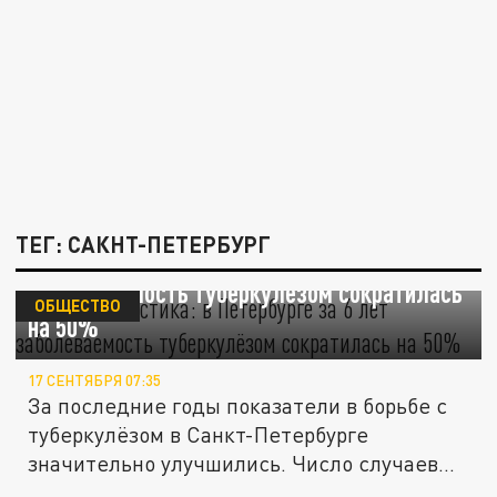
ТЕГ: САКНТ-ПЕТЕРБУРГ
Новая статистика: в Петербурге за 6 лет
заболеваемость туберкулёзом сократилась
ОБЩЕСТВО
на 50%
17 СЕНТЯБРЯ 07:35
За последние годы показатели в борьбе с
туберкулёзом в Санкт-Петербурге
значительно улучшились. Число случаев...