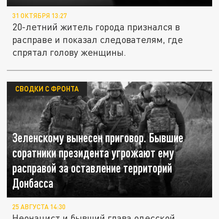
31 ОКТЯБРЯ 13:27
20-летний житель города признался в
расправе и показал следователям, где
спрятал голову женщины.
СВОДКИ С ФРОНТА
Зеленскому вынесен приговор. Бывшие
соратники президента угрожают ему
расправой за оставление территорий
Донбасса
25 АВГУСТА 14:30
Неонацист и бывший глава одесской