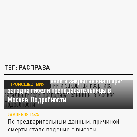
ТЕГ: РАСПРАВА
20 ножевых ранений и закрытая квартира:
ПРОИСШЕСТВИЯ
загадка гибели преподавательницы в
Москве. Подробности
08 АПРЕЛЯ 14:25
По предварительным данным, причиной
смерти стало падение с высоты.