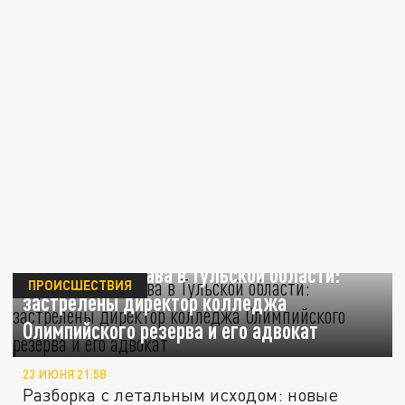
Кровавая расправа в Тульской области:
ПРОИСШЕСТВИЯ
застрелены директор колледжа
Олимпийского резерва и его адвокат
23 ИЮНЯ 21:58
Разборка с летальным исходом: новые