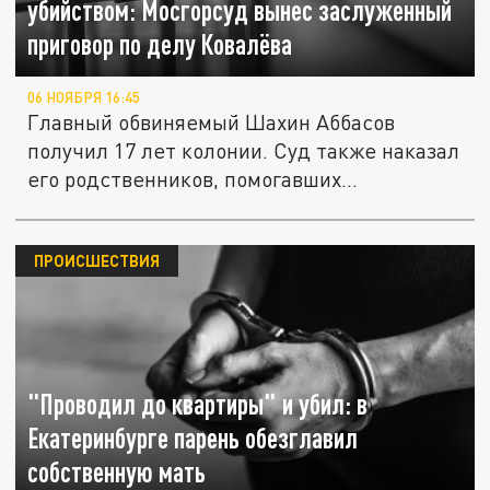
убийством: Мосгорсуд вынес заслуженный
приговор по делу Ковалёва
06 НОЯБРЯ 16:45
Главный обвиняемый Шахин Аббасов
получил 17 лет колонии. Суд также наказал
его родственников, помогавших...
ПРОИСШЕСТВИЯ
"Проводил до квартиры" и убил: в
Екатеринбурге парень обезглавил
собственную мать