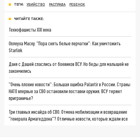
ТЕГИ:
УБИЙСТВО
РАСПРАВА
РЕБЕНОК
ЧИТАЙТЕ ТАКЖЕ:
Технофашисты XXI века
Оплеуха Маску. "Пора снять белые перчатки": Как уничтожить
Starlink
Даня с Дашей спаслись от боевиков ВСУ. Но беды для малышей не
закончились
"Очень плохие новости": Большая ошибка Palantir в России. Страны
НАТО впервые за СВО остановили поставки оружия. ВСУ теряют
приграничье?
Три главных инсайда об СВО. Отмена мобилизации и возвращение
"генерала Армагеддона"? Отличные новости, которые ждали все