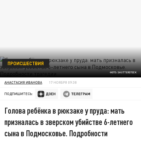
ПРОИСШЕСТВИЯ
ФОТО: SHUTTERSTOCK
АНАСТАСИЯ ИВАНОВА
17 НОЯБРЯ 09:38
ПОДПИШИТЕСЬ:
Голова ребёнка в рюкзаке у пруда: мать
призналась в зверском убийстве 6-летнего
сына в Подмосковье. Подробности